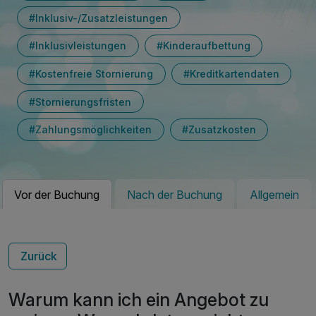
#Inklusiv-/Zusatzleistungen
#Inklusivleistungen
#Kinderaufbettung
#Kostenfreie Stornierung
#Kreditkartendaten
#Stornierungsfristen
#Zahlungsmöglichkeiten
#Zusatzkosten
Vor der Buchung
Nach der Buchung
Allgemein
Zurück
Warum kann ich ein Angebot zu