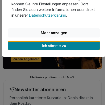
können Sie Ihre Einstellungen anpassen. Dort
Musicals 2026
finden Sie auch weitere Informationen oder direkt
in unserer
Datenschutzerklärung
.
Mehr anzeigen
Ich stimme zu
Alle Preise pro Person inkl. MwSt.
Newsletter abonnieren
Persönlich kuratierte Kurzurlaub-Deals direkt in
dein Postfach