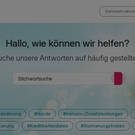
Gutschein vers
Hallo, wie können wir helfen?
che unsere Antworten auf häufig gestellt
sänderung
#Hunde
#Inklusiv-/Zusatzleistungen
nierung
#Kreditkartendaten
#Stornierungsfristen