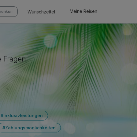
Meine Reisen
Wunschzettel
chenken
e Fragen
#Inklusivleistungen
#Zahlungsmöglichkeiten