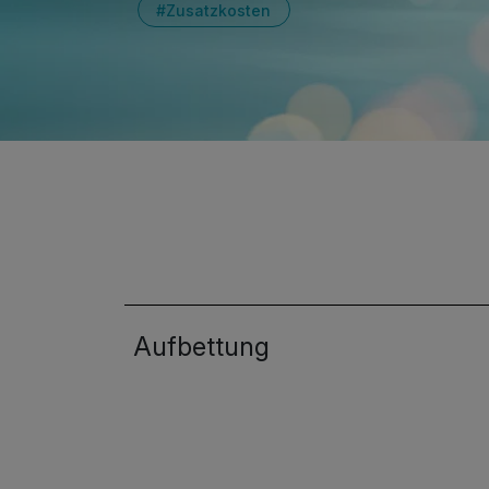
#Zusatzkosten
Aufbettung