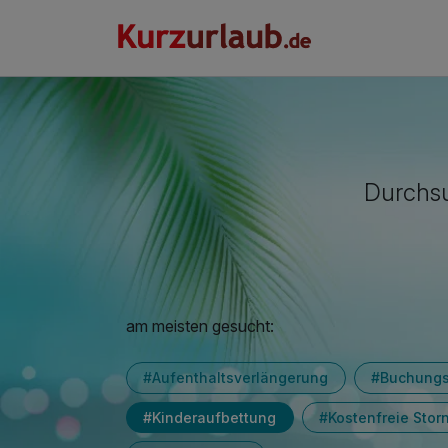
Durchsu
am meisten gesucht:
#Aufenthaltsverlängerung
#Buchung
#Kinderaufbettung
#Kostenfreie Stor