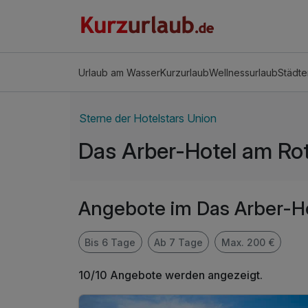
Urlaub am Wasser
Kurzurlaub
Wellnessurlaub
Städte
Sterne der Hotelstars Union
Das Arber-Hotel am Ro
Angebote im Das Arber-H
Bis 6 Tage
Ab 7 Tage
Max. 200 €
10/10 Angebote werden angezeigt.