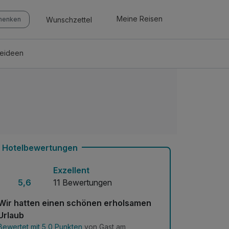
Meine Reisen
Wunschzettel
chenken
seideen
Hotelbewertungen
Exzellent
5,6
11 Bewertungen
Wir hatten einen schönen erholsamen
Urlaub
Bewertet mit 5,0 Punkten
von Gast am