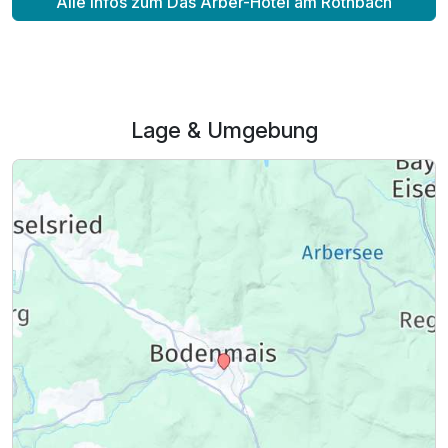
Alle Infos zum Das Arber-Hotel am Rothbach
Lage & Umgebung