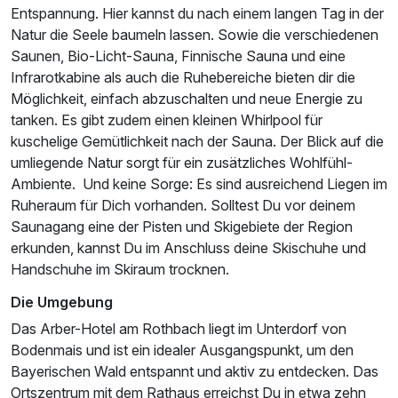
Entspannung. Hier kannst du nach einem langen Tag in der
Natur die Seele baumeln lassen. Sowie die verschiedenen
Saunen, Bio-Licht-Sauna, Finnische Sauna und eine
Infrarotkabine als auch die Ruhebereiche bieten dir die
Möglichkeit, einfach abzuschalten und neue Energie zu
tanken. Es gibt zudem einen kleinen Whirlpool für
kuschelige Gemütlichkeit nach der Sauna. Der Blick auf die
umliegende Natur sorgt für ein zusätzliches Wohlfühl-
Ambiente. Und keine Sorge: Es sind ausreichend Liegen im
Ruheraum für Dich vorhanden. Solltest Du vor deinem
Saunagang eine der Pisten und Skigebiete der Region
erkunden, kannst Du im Anschluss deine Skischuhe und
Handschuhe im Skiraum trocknen.
Die Umgebung
Das Arber-Hotel am Rothbach liegt im Unterdorf von
Bodenmais und ist ein idealer Ausgangspunkt, um den
Bayerischen Wald entspannt und aktiv zu entdecken. Das
Ortszentrum mit dem Rathaus erreichst Du in etwa zehn