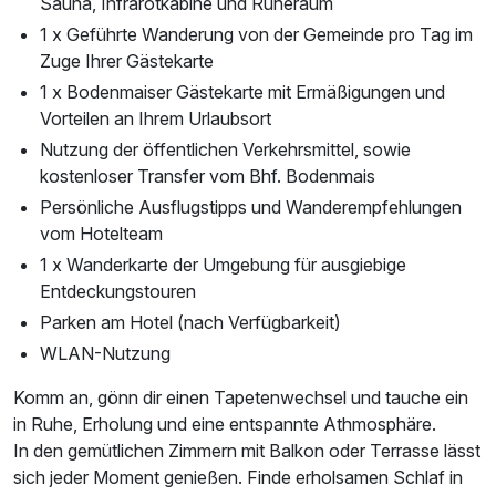
Sauna, Infrarotkabine und Ruheraum
1 x Geführte Wanderung von der Gemeinde pro Tag im
Zuge Ihrer Gästekarte
1 x Bodenmaiser Gästekarte mit Ermäßigungen und
Vorteilen an Ihrem Urlaubsort
Nutzung der öffentlichen Verkehrsmittel, sowie
kostenloser Transfer vom Bhf. Bodenmais
Persönliche Ausflugstipps und Wanderempfehlungen
vom Hotelteam
1 x Wanderkarte der Umgebung für ausgiebige
Entdeckungstouren
Parken am Hotel (nach Verfügbarkeit)
WLAN-Nutzung
Komm an, gönn dir einen Tapetenwechsel und tauche ein
in Ruhe, Erholung und eine entspannte Athmosphäre.
In den gemütlichen Zimmern mit Balkon oder Terrasse lässt
sich jeder Moment genießen. Finde erholsamen Schlaf in