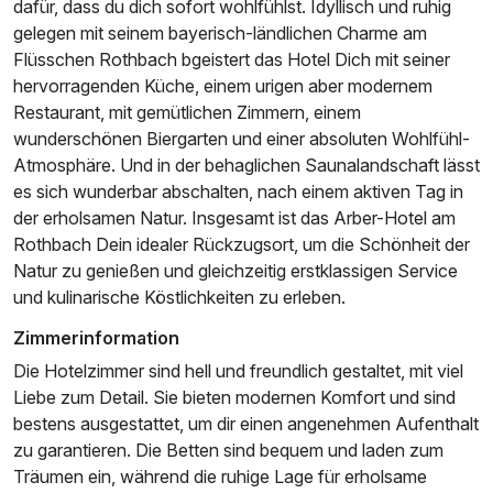
dafür, dass du dich sofort wohlfühlst. Idyllisch und ruhig
gelegen mit seinem bayerisch-ländlichen Charme am
Flüsschen Rothbach bgeistert das Hotel Dich mit seiner
hervorragenden Küche, einem urigen aber modernem
Restaurant, mit gemütlichen Zimmern, einem
Doppelzimmer "Silberberg" mit Balkon
wunderschönen Biergarten und einer absoluten Wohlfühl-
2 Erwachsene
Atmosphäre. Und in der behaglichen Saunalandschaft lässt
es sich wunderbar abschalten, nach einem aktiven Tag in
der erholsamen Natur. Insgesamt ist das Arber-Hotel am
Rothbach Dein idealer Rückzugsort, um die Schönheit der
Natur zu genießen und gleichzeitig erstklassigen Service
und kulinarische Köstlichkeiten zu erleben.
Zimmerinformation
Die Hotelzimmer sind hell und freundlich gestaltet, mit viel
Liebe zum Detail. Sie bieten modernen Komfort und sind
bestens ausgestattet, um dir einen angenehmen Aufenthalt
zu garantieren. Die Betten sind bequem und laden zum
Träumen ein, während die ruhige Lage für erholsame