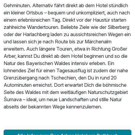
Gehminuten. Alternativ fährt direkt ab dem Hotel stündlich
ein kleiner Ortsbus – bequem und unkompliziert, auch nach
einem erlebnisreichen Tag. Direkt vor der Haustür starten
zahlreiche Wandertouren. Beliebte Ziele wie der Silberberg
oder der Harlachberg laden zu aussichtsreichen Wegen ein
und lassen sich je nach Route bis zur Märchenalm
erweitern. Auch längere Touren, etwa in Richtung Großer
Arber, kannst Du direkt ab dem Hotel beginnen und so die
Natur des Bayerischen Waldes intensiv erleben. Ein
lohnendes Ziel für einen Tagesausflug ist zudem der nahe
Grenzübergang nach Tschechien, den Du in rund 20
Autominuten erreichst. Dort erwartet Dich die böhmische
Seite des Waldes mit dem weitläufigen Naturschutzgebiet
Šumava – ideal, um neue Landschaften und stille Natur
abseits der bekannten Wege kennenzulernen.