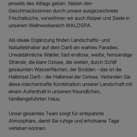
jenseits des Alltags geben. Neben den
Geschmackssinnen durch unsere ausgezeichnete
Frischeküche, verwöhnen wir auch Körper und Seele in
unserem Wellnessbereich WALDSPA.
Als ideale Ergänzung finden Landschafts- und
Naturliebhaber auf dem Darß ein wahres Paradies.
Urwaldähnliche Wälder, fast endlose, weiße, feinsandige
Strände, die klare Ostsee, die weiten, durch Schilf
gesäumten Wasserflächen, der Bodden - das ist die
Halbinsel Darß - die Halbinsel der Ostsee. Verbinden Sie
diese märchenhafte Kombination unserer Landschaft mit
einem Aufenthalt in unserem freundlichen,
familiengeführten Haus.
Unser gesamtes Team sorgt für entspannte
Atmosphäre, damit Sie ruhige und erholsame Tage
verleben können.