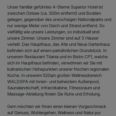
Unser familiär geführtes 4-Sterne Superior Hotel ist
zwischen Ostsee (ca. 300m entfernt) und Bodden
gelegen, gegenüber des urwüchsigen Nationalparks und
nur wenige Meter von Deich und Strand entfernt. So
vielfältig wie unsere Leistungen, so individuell sind
unsere Zimmer. Unsere Zimmer sind auf 3 Häuser
verteilt. Das Haupthaus, das Alte und Neue Gartenhaus
befinden sich auf einem parkähnlichen Grundstück. In
unserem Restaurant Titania und im Bistro CP1, welche
sich im Haupthaus befinden, verwöhnen wir Sie mit
kulinarischen Höhepunkten unserer frischen regionalen
Küche. In unserem 520qm großen Wellnessbereich
WALDSPA mit Innen- und beheiztem Außenpool,
Saunalandschaft, Infrarotkabine, Fitnessraum und
Massage-Abteilung finden Sie Ruhe und Erholung.
Gern möchten wir Ihnen einen kleinen Vorgeschmack
auf Genuss, Wohlergehen, Wellness und Natur pur