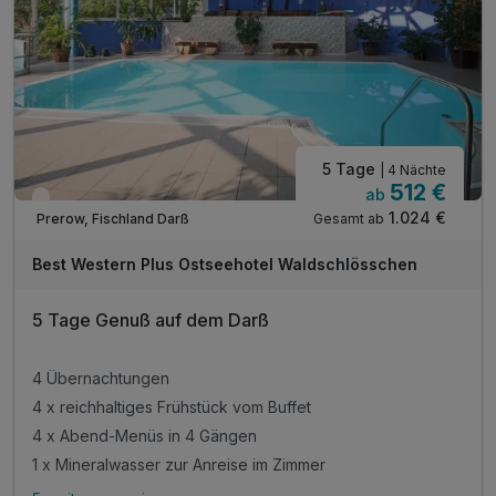
5 Tage
| 4 Nächte
512 €
ab
Wieder frei ab September
1.024 €
Gesamt ab
Prerow, Fischland Darß
Best Western Plus Ostseehotel Waldschlösschen
5 Tage Genuß auf dem Darß
4 Übernachtungen
4 x reichhaltiges Frühstück vom Buffet
4 x Abend-Menüs in 4 Gängen
1 x Mineralwasser zur Anreise im Zimmer