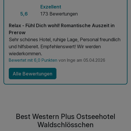
Exzellent
inkl. flauschige Leihbademäntel & Saunatücher
5,6
173 Bewertungen
inkl. Nutzung WLAN im Hotel
inkl. Bereitstellung unserer Hotelparkplätze
Relax - Fühl Dich wohl! Romantische Auszeit in
Prerow
Sehr schönes Hotel, ruhige Lage, Personal freundlich
und hilfsbereit. Empfehlenswert! Wir werden
wiederkommen.
Bewertet mit 6,0 Punkten
von Inge am 05.04.2026
Alle Bewertungen
Best Western Plus Ostseehotel
Waldschlösschen