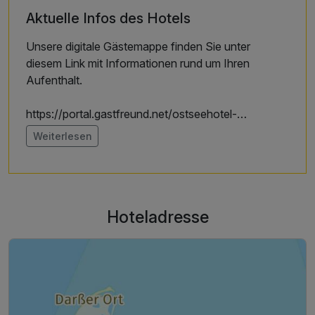
Aktuelle Infos des Hotels
Unsere digitale Gästemappe finden Sie unter
diesem Link mit Informationen rund um Ihren
Aufenthalt.
https://portal.gastfreund.net/ostseehotel-
waldschloesschen/465016
Weiterlesen
Hoteladresse