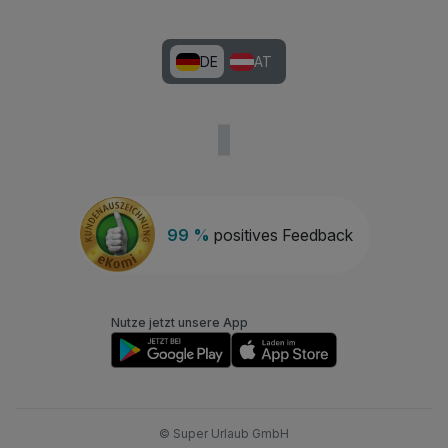
DE
AT
99 %
positives Feedback
Nutze jetzt unsere App
© Super Urlaub GmbH