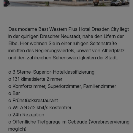
Das moderne Best Western Plus Hotel Dresden City liegt
in der quirligen Dresdner Neustadt, nahe den Ufern der
Elbe. Hier wohnen Sie in einer ruhigen Seitenstraße
inmitten des Regierungsviertels, unweit von Albertplatz
und den zahlreichen Sehenswürdigkeiten der Stadt.
o 3 Sterne-Superior-Hotelklassifizierung
o 131 klimatisierte Zimmer
o Komfortzimmer, Superiorzimmer, Familienzimmer
o Bar
o Frühstücksrestaurant
o WLAN 512 kbit/s kostenfrei
o 24h Rezeption
o Öffentliche Tiefgarage im Gebäude (Vorabreservierung
möglich)