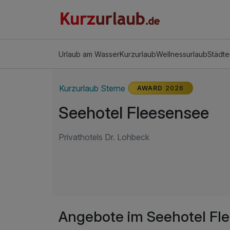
Urlaub am Wasser
Kurzurlaub
Wellnessurlaub
Städte
Kurzurlaub Sterne
AWARD
2026
Seehotel Fleesensee
Privathotels Dr. Lohbeck
Angebote im Seehotel Fl