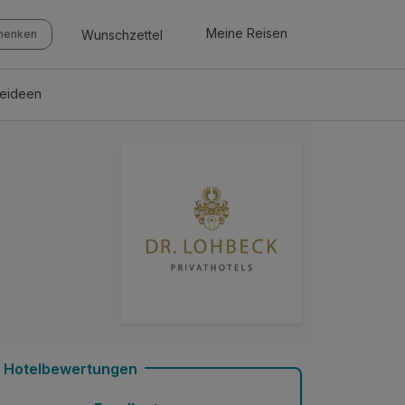
Meine Reisen
Wunschzettel
chenken
seideen
Hotelbewertungen