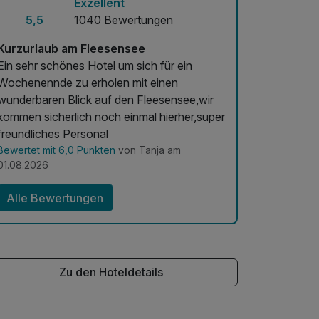
Exzellent
5,5
1040 Bewertungen
Kurzurlaub am Fleesensee
Ein sehr schönes Hotel um sich für ein
Wochenennde zu erholen mit einen
wunderbaren Blick auf den Fleesensee,wir
kommen sicherlich noch einmal hierher,super
freundliches Personal
Bewertet mit 6,0 Punkten
von Tanja am
01.08.2026
Alle Bewertungen
Zu den Hoteldetails