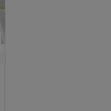
inkl. Fitnessraum für Ihr Workout
inkl. WLAN