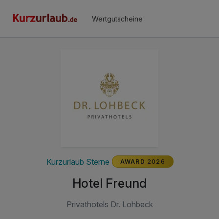
Wertgutscheine
Kurzurlaub Sterne
AWARD
2026
Hotel Freund
Privathotels Dr. Lohbeck