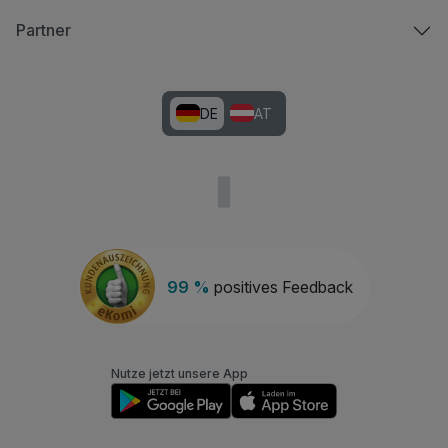
Partner
DE
AT
99 %
positives Feedback
Nutze jetzt unsere App