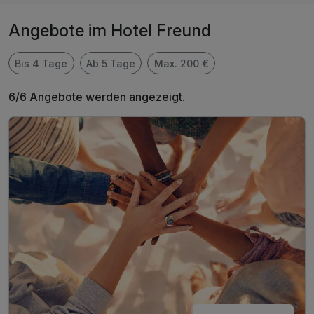
Angebote im Hotel Freund
Bis 4 Tage
Ab 5 Tage
Max. 200 €
6/6 Angebote werden angezeigt.