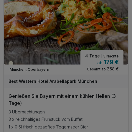
4 Tage
| 3 Nächte
179 €
ab
Teilweise ausgelastet
358 €
Gesamt ab
München, Oberbayern
Best Western Hotel Arabellapark München
Genießen Sie Bayern mit einem kühlen Hellen (3
Tage)
3 Übernachtungen
3 x reichhaltiges Frühstück vom Buffet
1 x 0,5l frisch gezapftes Tegernseer Bier