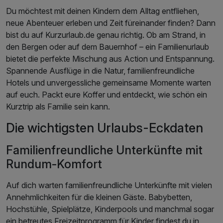
Du möchtest mit deinen Kindern dem Alltag entfliehen,
neue Abenteuer erleben und Zeit füreinander finden? Dann
bist du auf Kurzurlaub.de genau richtig. Ob am Strand, in
den Bergen oder auf dem Bauernhof – ein Familienurlaub
bietet die perfekte Mischung aus Action und Entspannung.
Spannende Ausflüge in die Natur, familienfreundliche
Hotels und unvergessliche gemeinsame Momente warten
auf euch. Packt eure Koffer und entdeckt, wie schön ein
Kurztrip als Familie sein kann.
Die wichtigsten Urlaubs-Eckdaten
Familienfreundliche Unterkünfte mit
Rundum-Komfort
Auf dich warten familienfreundliche Unterkünfte mit vielen
Annehmlichkeiten für die kleinen Gäste. Babybetten,
Hochstühle, Spielplätze, Kinderpools und manchmal sogar
ein betreutes Freizeitprogramm für Kinder findest du in