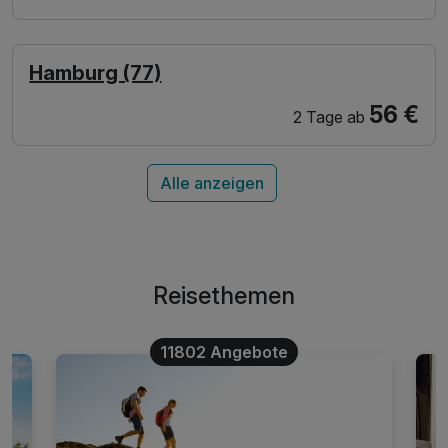
Hamburg (77)
56 €
2 Tage
ab
Alle anzeigen
Reisethemen
11802 Angebote