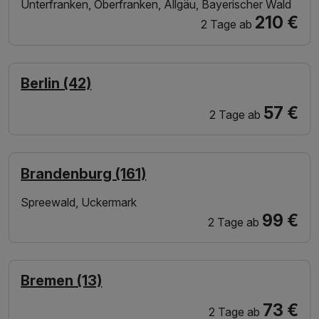
Unterfranken, Oberfranken, Allgäu, Bayerischer Wald
210 €
2 Tage
ab
Berlin (42)
57 €
2 Tage
ab
Brandenburg (161)
Spreewald, Uckermark
99 €
2 Tage
ab
Bremen (13)
73 €
2 Tage
ab