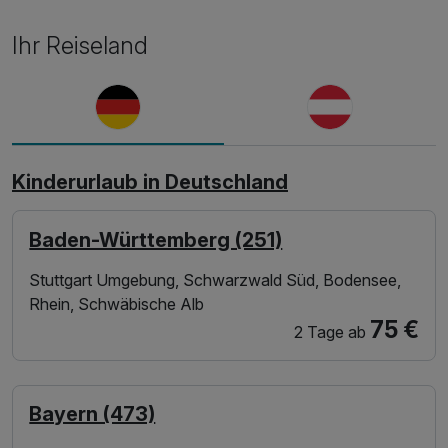
inkl. Fitnessstudio
Animationsprogramm
Ihr Reiseland
inkl. WLAN Nutzung im Hotel
Kinderurlaub in Deutschland
Baden-Württemberg (251)
Stuttgart Umgebung, Schwarzwald Süd, Bodensee,
Rhein, Schwäbische Alb
75 €
2 Tage
ab
Bayern (473)