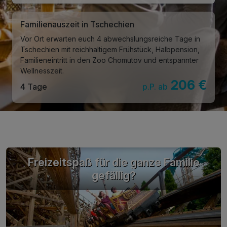
Familienauszeit in Tschechien
Vor Ort erwarten euch 4 abwechslungsreiche Tage in
Tschechien mit reichhaltigem Frühstück, Halbpension,
Familieneintritt in den Zoo Chomutov und entspannter
Wellnesszeit.
206 €
4 Tage
p.P. ab
Freizeitspaß für die ganze Familie
gefällig?