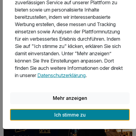
zuverlässigen Service auf unserer Plattform zu
bieten sowie um personalisierte Inhalte
bereitzustellen, indem wir interessenbasierte
Werbung erstellen, diese messen und Tracking
einsetzen sowie Analysen der Plattformnutzung
für ein verbessertes Erlebnis durchführen. Indem
Kurzurlaub in Alt Schwerin
La
Sie auf "Ich stimme zu" klicken, erklären Sie sich
damit einverstanden. Unter “Mehr anzeigen”
können Sie Ihre Einstellungen anpassen. Dort
finden Sie auch weitere Informationen oder direkt
in unserer
Datenschutzerklärung
.
Musicals 2026
Mehr anzeigen
Ich stimme zu