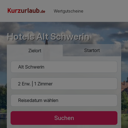
Wertgutscheine
Hotels Alt Schwerin
Startort
Zielort
Suchen