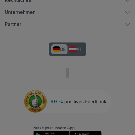
Rechtliches
Unternehmen
Partner
DE
AT
99 %
positives Feedback
Nutze jetzt unsere App