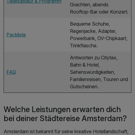
Tagesablauf & Programm
Grachten, abends
Rooftop-Bar oder Konzert.
Bequeme Schuhe,
Regenjacke, Adapter,
Packliste
Powerbank, OV-Chipkaart,
Trinkflasche.
Antworten zu Citytax,
Bahn & Hotel,
FAQ
Sehenswürdigkeiten,
Familienreisen, Touren und
Gutscheinen.
Welche Leistungen erwarten dich
bei deiner Städtereise Amsterdam?
Amsterdam ist bekannt für seine kreative Hotellandschaft,