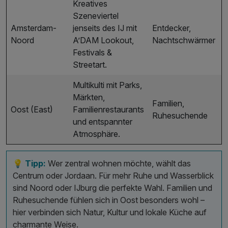
Kreatives
Szeneviertel
Amsterdam-
jenseits des IJ mit
Entdecker,
Noord
A’DAM Lookout,
Nachtschwärmer
Festivals &
Streetart.
Multikulti mit Parks,
Märkten,
Familien,
Oost (East)
Familienrestaurants
Ruhesuchende
und entspannter
Atmosphäre.
💡 Tipp:
Wer zentral wohnen möchte, wählt das
Centrum oder Jordaan. Für mehr Ruhe und Wasserblick
sind Noord oder IJburg die perfekte Wahl. Familien und
Ruhesuchende fühlen sich in Oost besonders wohl –
hier verbinden sich Natur, Kultur und lokale Küche auf
charmante Weise.