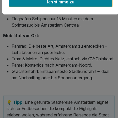
Ich stimme zu
Anreise per Flugzeug:
Flughafen Schiphol nur 15 Minuten mit dem
Sprinterzug bis Amsterdam Centraal.
Mobilität vor Ort:
Fahrrad: Die beste Art, Amsterdam zu entdecken –
Leihstationen an jeder Ecke.
Tram & Metro: Dichtes Netz, einfach via OV-Chipkaart.
Fähre: Kostenlos nach Amsterdam-Noord.
Grachtenfahrt: Entspannteste Stadtrundfahrt – ideal
am Nachmittag oder bei Sonnenuntergang.
💡 Tipp:
Eine geführte Städtereise Amsterdam eignet
sich für Erstbesucher, die kompakt die Highlights
erleben wollen, während erfahrene Reisende die Stadt