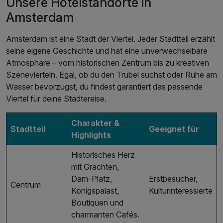
Unsere Hotelstandorte in
Amsterdam
Amsterdam ist eine Stadt der Viertel. Jeder Stadtteil erzählt
seine eigene Geschichte und hat eine unverwechselbare
Atmosphäre – vom historischen Zentrum bis zu kreativen
Szenevierteln. Egal, ob du den Trubel suchst oder Ruhe am
Wasser bevorzugst, du findest garantiert das passende
Viertel für deine Städtereise.
Charakter &
Stadtteil
Geeignet für
Highlights
Historisches Herz
mit Grachten,
Dam-Platz,
Erstbesucher,
Centrum
Königspalast,
Kulturinteressierte
Boutiquen und
charmanten Cafés.