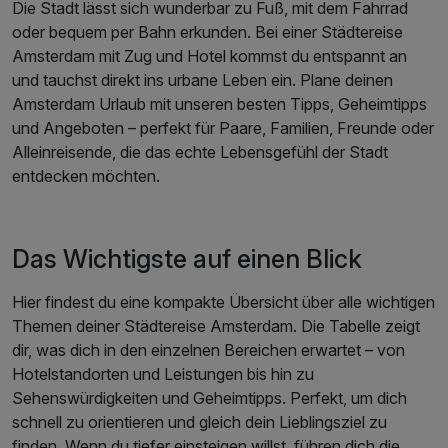
Die Stadt lässt sich wunderbar zu Fuß, mit dem Fahrrad
oder bequem per Bahn erkunden. Bei einer Städtereise
Amsterdam mit Zug und Hotel kommst du entspannt an
und tauchst direkt ins urbane Leben ein. Plane deinen
Amsterdam Urlaub mit unseren besten Tipps, Geheimtipps
und Angeboten – perfekt für Paare, Familien, Freunde oder
Alleinreisende, die das echte Lebensgefühl der Stadt
entdecken möchten.
Das Wichtigste auf einen Blick
Hier findest du eine kompakte Übersicht über alle wichtigen
Themen deiner Städtereise Amsterdam. Die Tabelle zeigt
dir, was dich in den einzelnen Bereichen erwartet – von
Hotelstandorten und Leistungen bis hin zu
Sehenswürdigkeiten und Geheimtipps. Perfekt, um dich
schnell zu orientieren und gleich dein Lieblingsziel zu
finden. Wenn du tiefer einsteigen willst, führen dich die