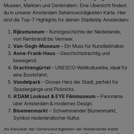
Museen, Märkten und Denkmälern. Eine Übersicht findest
du in unserer Amsterdam Sehenswürdigkeiten Karte. Hier
sind die Top-7 Highlights für deinen Städtetrip Amsterdam:
Rijksmuseum
– Kunstgeschichte der Niederlande,
von Rembrandt bis Vermeer.
Van-Gogh-Museum
– Ein Muss für Kunstliebhaber.
Anne-Frank-Haus
– Geschichtsträchtig und
bewegend.
Grachtengürtel
– UNESCO-Weltkulturerbe, ideal für
eine Bootsfahrt.
Vondelpark
– Grünes Herz der Stadt, perfekt für
Spaziergänge und Picknicks.
A’DAM Lookout & EYE Filmmuseum
– Panorama
über Amsterdam & modernes Design.
Bloemenmarkt
– Schwimmender Blumenmarkt,
Symbol niederländischer Kultur.
Als Klassiker der Sehenswürdigkeiten der Niederlande bietet