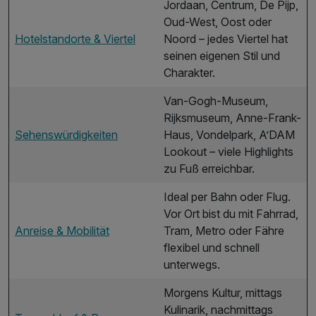
Jordaan, Centrum, De Pijp,
Oud-West, Oost oder
Hotelstandorte & Viertel
Noord – jedes Viertel hat
seinen eigenen Stil und
Charakter.
Van-Gogh-Museum,
Rijksmuseum, Anne-Frank-
Sehenswürdigkeiten
Haus, Vondelpark, A’DAM
Lookout – viele Highlights
zu Fuß erreichbar.
Ideal per Bahn oder Flug.
Vor Ort bist du mit Fahrrad,
Anreise & Mobilität
Tram, Metro oder Fähre
flexibel und schnell
unterwegs.
Morgens Kultur, mittags
Kulinarik, nachmittags