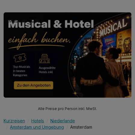
Musicals 2026
Alle Preise pro Person inkl. MwSt.
Kurzreisen
Hotels
Niederlande
Amsterdam und Umgebung
Amsterdam