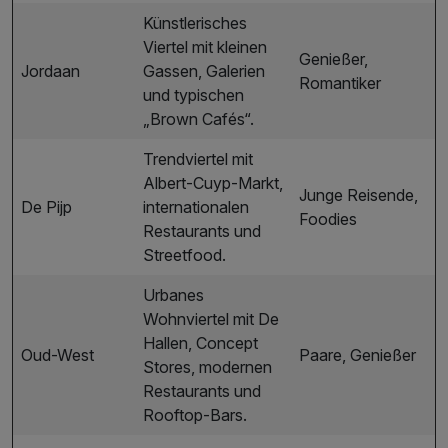
Künstlerisches
Viertel mit kleinen
Genießer,
Jordaan
Gassen, Galerien
Romantiker
und typischen
„Brown Cafés“.
Trendviertel mit
Albert-Cuyp-Markt,
Junge Reisende,
De Pijp
internationalen
Foodies
Restaurants und
Streetfood.
Urbanes
Wohnviertel mit De
Hallen, Concept
Oud-West
Paare, Genießer
Stores, modernen
Restaurants und
Rooftop-Bars.