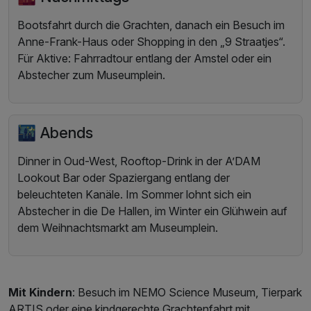
Bootsfahrt durch die Grachten, danach ein Besuch im
Anne-Frank-Haus oder Shopping in den „9 Straatjes“.
Für Aktive: Fahrradtour entlang der Amstel oder ein
Abstecher zum Museumplein.
🌃 Abends
Dinner in Oud-West, Rooftop-Drink in der A’DAM
Lookout Bar oder Spaziergang entlang der
beleuchteten Kanäle. Im Sommer lohnt sich ein
Abstecher in die De Hallen, im Winter ein Glühwein auf
dem Weihnachtsmarkt am Museumplein.
Mit Kindern
: Besuch im NEMO Science Museum, Tierpark
ARTIS oder eine kindgerechte Grachtenfahrt mit