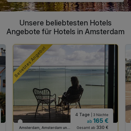
Unsere beliebtesten Hotels
Angebote für Hotels in Amsterdam
Beliebtes Angebot
4 Tage
| 3 Nächte
165 €
ab
Engpass im April
330 €
Gesamt ab
Amsterdam, Amsterdam und Umgebung