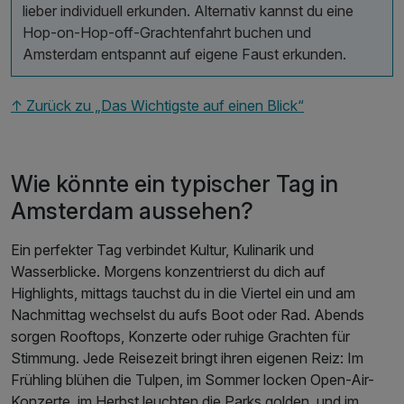
lieber individuell erkunden. Alternativ kannst du eine
Hop-on-Hop-off-Grachtenfahrt buchen und
Amsterdam entspannt auf eigene Faust erkunden.
↑ Zurück zu „Das Wichtigste auf einen Blick“
Wie könnte ein typischer Tag in
Amsterdam aussehen?
Ein perfekter Tag verbindet Kultur, Kulinarik und
Wasserblicke. Morgens konzentrierst du dich auf
Highlights, mittags tauchst du in die Viertel ein und am
Nachmittag wechselst du aufs Boot oder Rad. Abends
sorgen Rooftops, Konzerte oder ruhige Grachten für
Stimmung. Jede Reisezeit bringt ihren eigenen Reiz: Im
Frühling blühen die Tulpen, im Sommer locken Open-Air-
Konzerte, im Herbst leuchten die Parks golden, und im