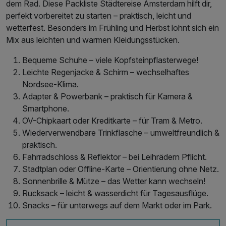
dem Rad. Diese Packliste Städtereise Amsterdam hilft dir,
perfekt vorbereitet zu starten – praktisch, leicht und
wetterfest. Besonders im Frühling und Herbst lohnt sich ein
Mix aus leichten und warmen Kleidungsstücken.
Bequeme Schuhe – viele Kopfsteinpflasterwege!
Leichte Regenjacke & Schirm – wechselhaftes
Nordsee-Klima.
Adapter & Powerbank – praktisch für Kamera &
Smartphone.
OV-Chipkaart oder Kreditkarte – für Tram & Metro.
Wiederverwendbare Trinkflasche – umweltfreundlich &
praktisch.
Fahrradschloss & Reflektor – bei Leihrädern Pflicht.
Stadtplan oder Offline-Karte – Orientierung ohne Netz.
Sonnenbrille & Mütze – das Wetter kann wechseln!
Rucksack – leicht & wasserdicht für Tagesausflüge.
Snacks – für unterwegs auf dem Markt oder im Park.