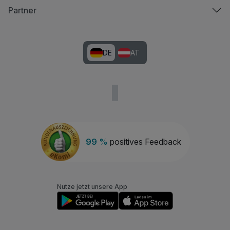
Partner
DE
AT
99 %
positives Feedback
Nutze jetzt unsere App