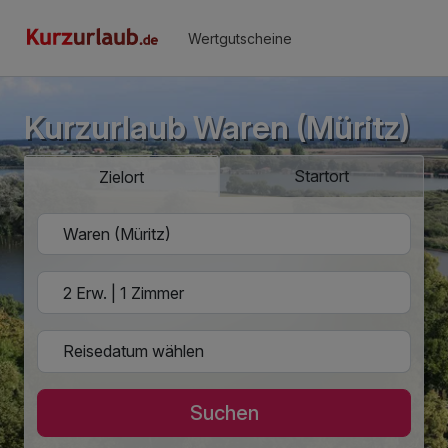
Wertgutscheine
Kurzurlaub Waren (Müritz)
Startort
Zielort
Suchen