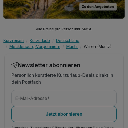
Alle Preise pro Person inkl. MwSt.
Kurzreisen
Kurzurlaub
Deutschland
Mecklenburg-Vorpommern
Müritz
Waren (Müritz)
Newsletter abonnieren
Persönlich kuratierte Kurzurlaub-Deals direkt in
dein Postfach
E-Mail-Adresse*
Jetzt abonnieren
Sternchen (*) markieren Pflichtfelder. Wir geben Deine Daten