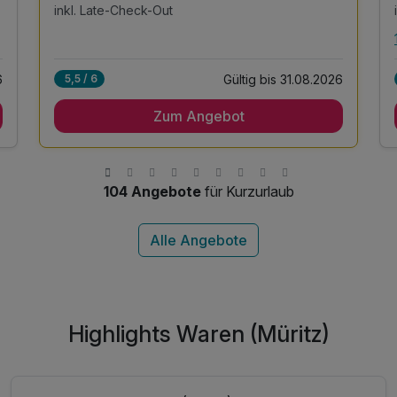
inkl. Late-Check-Out
6
Gültig bis 31.08.2026
5,5 / 6
Zum Angebot
104 Angebote
für Kurzurlaub
Highlights Waren (Müritz)