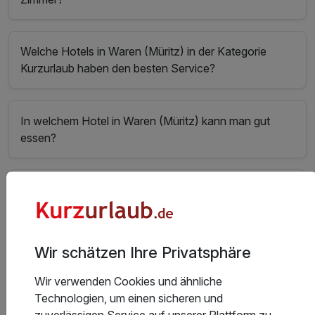
Welche Hotels in Waren (Müritz) in der Kategorie
Kurzurlaub haben den besten Service?
In welchem Hotel in Waren (Müritz) kann man gut
essen?
Welche Hotels in Waren (Müritz) haben den besten
Wellnessbereich?
Wir schätzen Ihre Privatsphäre
In welchen Hotels in Waren (Müritz) gibt es das beste
Sport- und Freizeitangebot?
Wir verwenden Cookies und ähnliche
Technologien, um einen sicheren und