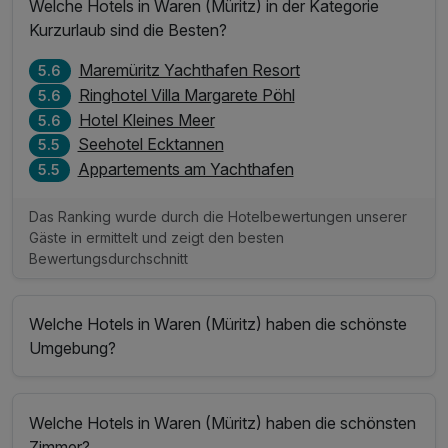
Welche Hotels in Waren (Müritz) in der Kategorie
Kurzurlaub sind die Besten?
Maremüritz Yachthafen Resort
5.6
Ringhotel Villa Margarete Pöhl
5.6
Hotel Kleines Meer
5.6
Seehotel Ecktannen
5.5
Appartements am Yachthafen
5.5
Das Ranking wurde durch die Hotelbewertungen unserer
Gäste in ermittelt und zeigt den besten
Bewertungsdurchschnitt
Welche Hotels in Waren (Müritz) haben die schönste
Umgebung?
Welche Hotels in Waren (Müritz) haben die schönsten
Zimmer?