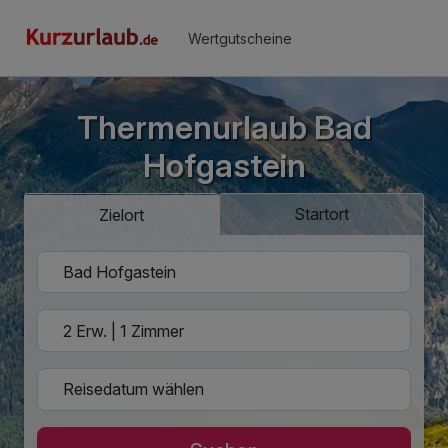
Wertgutscheine
Thermenurlaub Bad
Hofgastein
Startort
Zielort