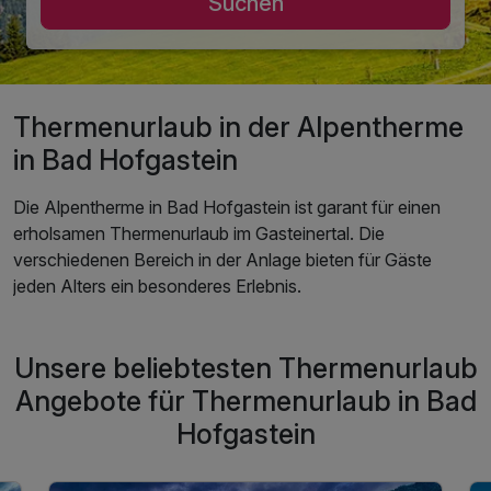
Suchen
Thermenurlaub in der Alpentherme
in Bad Hofgastein
Die Alpentherme in Bad Hofgastein ist garant für einen
erholsamen Thermenurlaub im Gasteinertal. Die
verschiedenen Bereich in der Anlage bieten für Gäste
jeden Alters ein besonderes Erlebnis.
Unsere beliebtesten Thermenurlaub
Angebote für Thermenurlaub in Bad
Hofgastein