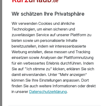
Wir schätzen Ihre Privatsphäre
Kurzurlaub Haan
Wir verwenden Cookies und ähnliche
Technologien, um einen sicheren und
zuverlässigen Service auf unserer Plattform zu
bieten sowie um personalisierte Inhalte
Weitere Reisethemen für deinen
bereitzustellen, indem wir interessenbasierte
Kurzurlaub in Haan
Werbung erstellen, diese messen und Tracking
einsetzen sowie Analysen der Plattformnutzung
57 Angebote
für ein verbessertes Erlebnis durchführen. Indem
Sie auf "Ich stimme zu" klicken, erklären Sie sich
damit einverstanden. Unter “Mehr anzeigen”
können Sie Ihre Einstellungen anpassen. Dort
finden Sie auch weitere Informationen oder direkt
in unserer
Datenschutzerklärung
.