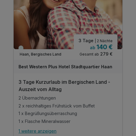
3 Tage
| 2 Nächte
140 €
ab
Viele Termine frei
279 €
Gesamt ab
Haan, Bergisches Land
Best Western Plus Hotel Stadtquartier Haan
3 Tage Kurzurlaub im Bergischen Land -
Auszeit vom Alltag
2 Übernachtungen
2 x reichhaltiges Frühstück vom Buffet
1 x Begrüßungsüberraschung
1 x Flasche Mineralwasser
1 weitere anzeigen
Alle Inklusivleistungen
5 enthalten