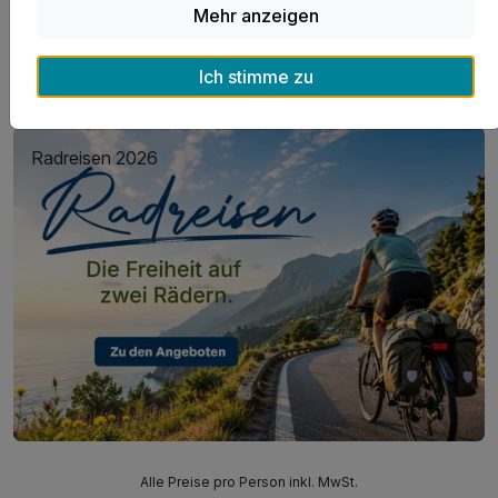
Kurzurlaub in Haan
Mehr anzeigen
Ich stimme zu
Radreisen 2026
Alle Preise pro Person inkl. MwSt.