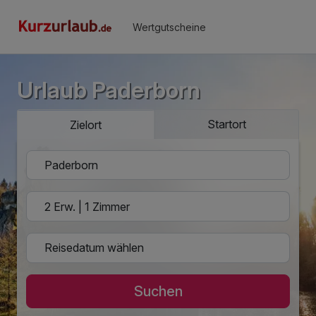
Wertgutscheine
Urlaub Paderborn
Startort
Zielort
Suchen