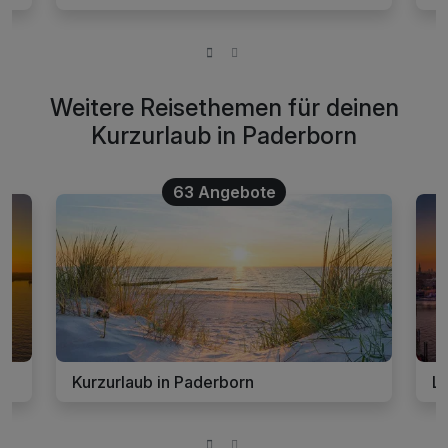
Weitere Reisethemen für deinen
Kurzurlaub in Paderborn
63 Angebote
Kurzurlaub in Paderborn
La