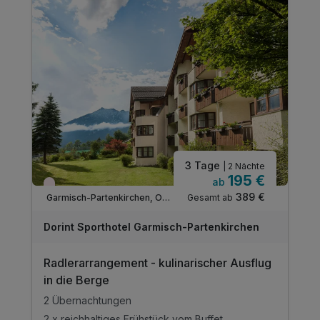
3 Tage
| 2 Nächte
195 €
ab
Aktuell ausgebucht
389 €
Gesamt ab
Garmisch-Partenkirchen, Oberbayern
Dorint Sporthotel Garmisch-Partenkirchen
Radlerarrangement - kulinarischer Ausflug
in die Berge
2 Übernachtungen
2 x reichhaltiges Frühstück vom Buffet