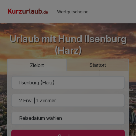
Wertgutscheine
Urlaub mit Hund Ilsenburg
(Harz)
Startort
Zielort