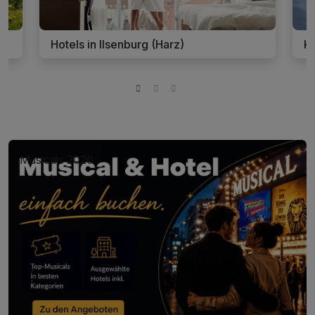
Hotels in Ilsenburg (Harz)
Ku
Musicals 2026