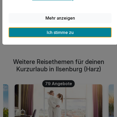
Freizeit- und Ausflugsmöglichkeiten?
Mehr anzeigen
Was kostet eine Übernachtung in Ilsenburg (Harz)
durchschnittlich?
Ich stimme zu
Weitere Reisethemen für deinen
Kurzurlaub in Ilsenburg (Harz)
79 Angebote