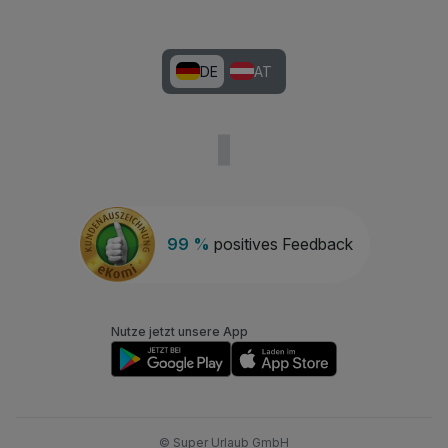
DE
AT
99 %
positives Feedback
Nutze jetzt unsere App
© Super Urlaub GmbH