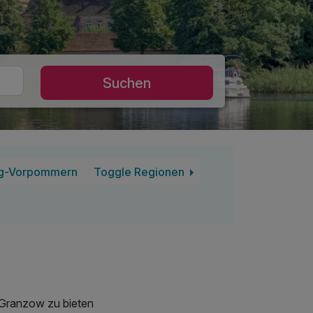
Suchen
g-Vorpommern
Toggle Regionen
 Granzow zu bieten