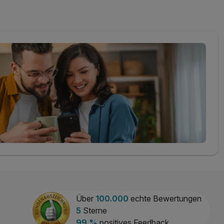
Über
100.000
echte Bewertungen
5
Sterne
99 %
positives Feedback