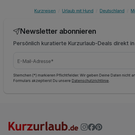
Kurzreisen
Urlaub mit Hund
Deutschland
M
Newsletter abonnieren
Persönlich kuratierte Kurzurlaub-Deals direkt i
E-Mail-Adresse*
Sternchen (*) markieren Pflichtfelder. Wir geben Deine Daten nicht a
Formulars akzeptierst Du unsere
Datenschutzrichtlinie
.