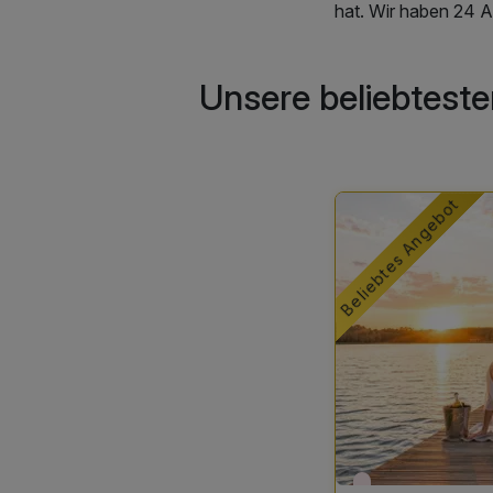
hat. Wir haben 24 A
Unsere beliebteste
Beliebtes Angebot
Nur noch Restplätz