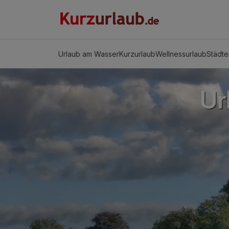
Urlaub am Wasser
Kurzurlaub
Wellnessurlaub
Städte
Ur