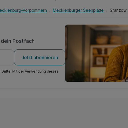
ecklenburg-Vorpommern
Mecklenburger Seenplatte
Granzow
n dein Postfach
Jetzt abonnieren
n Dritte. Mit der Verwendung dieses