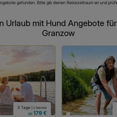
ngebote gefunden. Bitte gib deinen Reisezeitraum an und prüfe
n Urlaub mit Hund Angebote für
Granzow
3 Tage
| 2 Nächte
179 €
ab
e
Teilweise ausgelastet