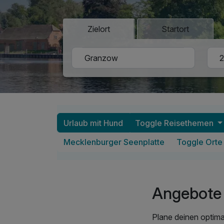
Zielort
Startort
Urlaub mit Hund
Toggle Reisethemen
Mecklenburger Seenplatte
Toggle Orte
Angebote 
Plane deinen optima