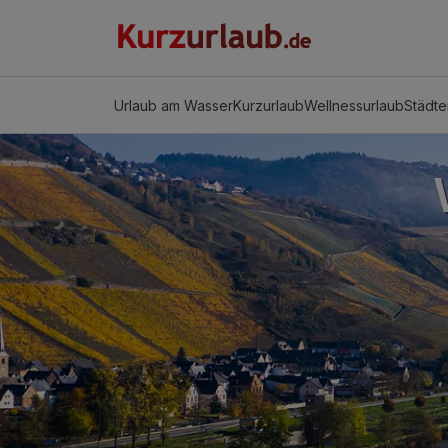
Urlaub am Wasser
Kurzurlaub
Wellnessurlaub
Städte