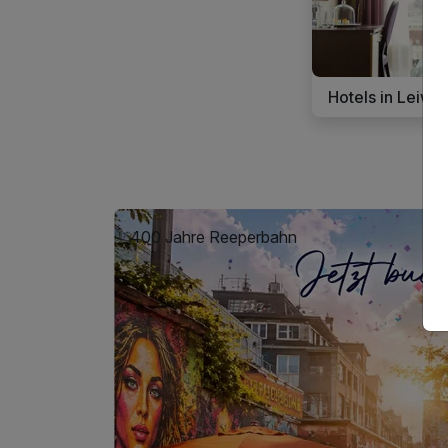
Hotels in Leiwe
400 Jahre Reeperbahn