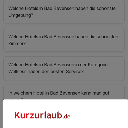
Welche Hotels in Bad Bevensen haben die schönste
Umgebung?
Welche Hotels in Bad Bevensen haben die schönsten
Zimmer?
Welche Hotels in Bad Bevensen in der Kategorie
Wellness haben den besten Service?
In welchem Hotel in Bad Bevensen kann man gut
essen?
Welche Hotels in Bad Bevensen haben den besten
Wellnessbereich?