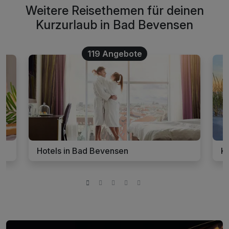
Weitere Reisethemen für deinen
Kurzurlaub in Bad Bevensen
119 Angebote
Hotels in Bad Bevensen
K