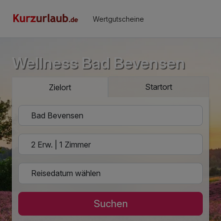
Wertgutscheine
Wellness Bad Bevensen
Startort
Zielort
Suchen