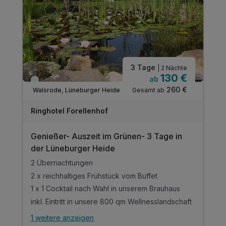
3 Tage
| 2 Nächte
130 €
ab
Viele Termine frei
260 €
Gesamt ab
Walsrode, Lüneburger Heide
Ringhotel Forellenhof
Genießer- Auszeit im Grünen- 3 Tage in
der Lüneburger Heide
2 Übernachtungen
2 x reichhaltiges Frühstück vom Buffet
1 x 1 Cocktail nach Wahl in unserem Brauhaus
inkl. Eintritt in unsere 800 qm Wellnesslandschaft
1 weitere anzeigen
Alle Inklusivleistungen
5 enthalten