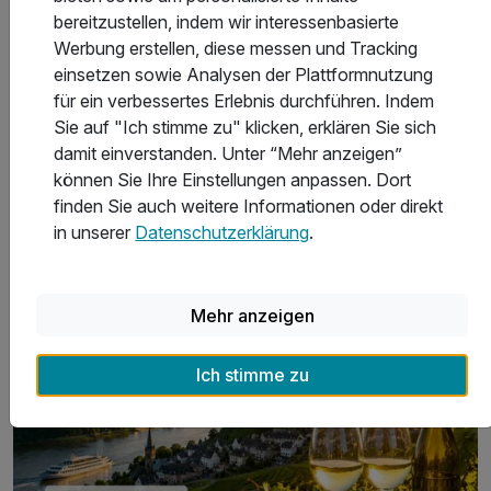
bereitzustellen, indem wir interessenbasierte
Werbung erstellen, diese messen und Tracking
einsetzen sowie Analysen der Plattformnutzung
für ein verbessertes Erlebnis durchführen. Indem
Kurzurlaub in Walsrode
Sie auf "Ich stimme zu" klicken, erklären Sie sich
damit einverstanden. Unter “Mehr anzeigen”
können Sie Ihre Einstellungen anpassen. Dort
finden Sie auch weitere Informationen oder direkt
in unserer
Datenschutzerklärung
.
Weinreise Rhein 2026
Mehr anzeigen
Ich stimme zu