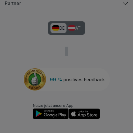
Partner
DE
AT
99 %
positives Feedback
Nutze jetzt unsere App