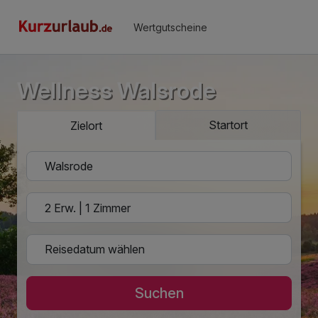
Wertgutscheine
Wellness Walsrode
Startort
Zielort
Suchen