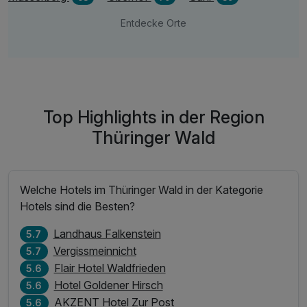
Entdecke Orte
Top Highlights in der Region
Thüringer Wald
Welche Hotels im Thüringer Wald in der Kategorie
Hotels sind die Besten?
Landhaus Falkenstein
5.7
Vergissmeinnicht
5.7
Flair Hotel Waldfrieden
5.6
Hotel Goldener Hirsch
5.6
AKZENT Hotel Zur Post
5.6