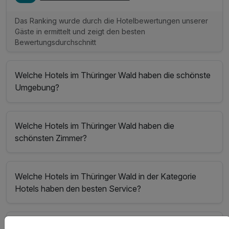
Das Ranking wurde durch die Hotelbewertungen unserer
Gäste in ermittelt und zeigt den besten
Bewertungsdurchschnitt
Welche Hotels im Thüringer Wald haben die schönste
Umgebung?
Welche Hotels im Thüringer Wald haben die
schönsten Zimmer?
Welche Hotels im Thüringer Wald in der Kategorie
Hotels haben den besten Service?
In welchem Hotel im Thüringer Wald kann man gut