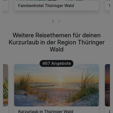
Familienhotel Thüringer Wald
W
Weitere Reisethemen für deinen
Kurzurlaub in der Region Thüringer
Wald
467 Angebote
Kurzurlaub in Thüringer Wald
La