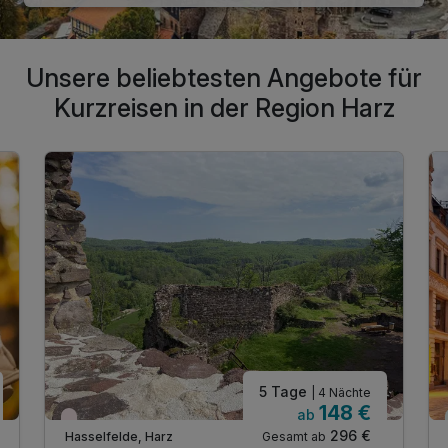
Unsere beliebtesten Angebote für
Kurzreisen in der Region Harz
5 Tage
| 4 Nächte
148 €
ab
Aktuell ausgebucht
296 €
Gesamt ab
Hasselfelde, Harz