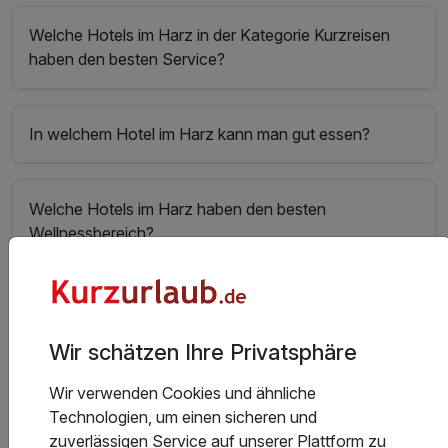
Welche Hotels im Harz in der Kategorie Kurzreisen
haben den besten Service?
In welchem Hotel im Harz kann man gut essen?
Welche Hotels im Harz haben den besten
Wellnessbereich?
In welchen Hotels im Harz gibt es das beste Sport-
und Freizeitangebot?
Wir schätzen Ihre Privatsphäre
Wir verwenden Cookies und ähnliche
Welche Hotels im Harz bieten die besten Freizeit- und
Technologien, um einen sicheren und
Ausflugsmöglichkeiten?
zuverlässigen Service auf unserer Plattform zu