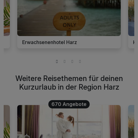
Erwachsenenhotel Harz
Ku
Weitere Reisethemen für deinen
Kurzurlaub in der Region Harz
670 Angebote