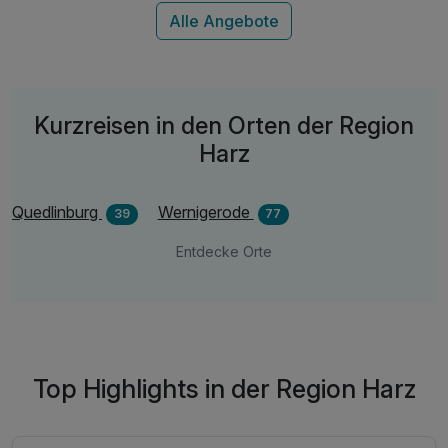
inkl. Parkplatz
inkl. W -LAN
Kurzreisen in den Orten der Region
Harz
Quedlinburg
Wernigerode
39
77
Entdecke Orte
Top Highlights in der Region Harz