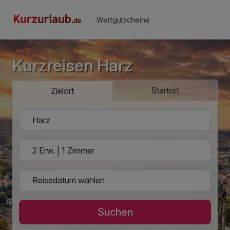
Wertgutscheine
Kurzreisen Harz
Startort
Zielort
Suchen