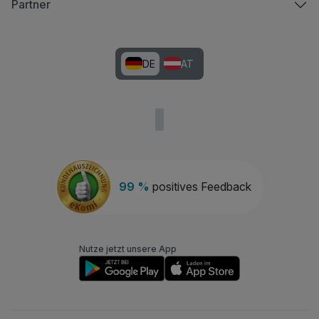
Partner
DE
AT
99 %
positives Feedback
Nutze jetzt unsere App