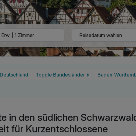
Deutschland
Toggle Bundesländer
Baden-Württem
te in den südlichen Schwarzwal
eit für Kurzentschlossene