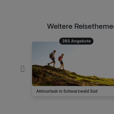
Weitere Reisethemen
385 Angebote
wald Süd
Aktivurlaub in Schwarzwald Süd