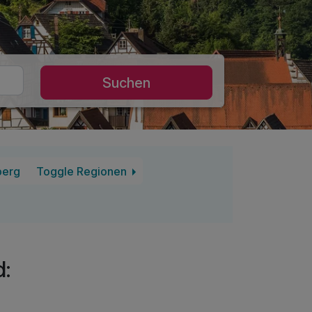
Suchen
berg
Toggle Regionen
d: