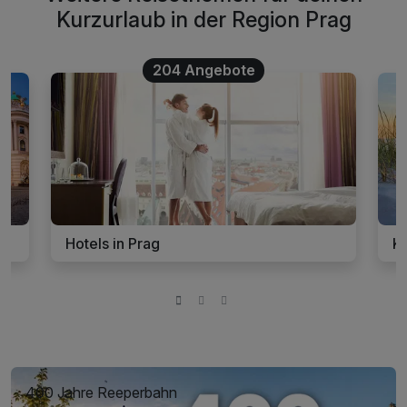
Kurzurlaub in der Region Prag
204 Angebote
Hotels in Prag
Ku
400 Jahre Reeperbahn