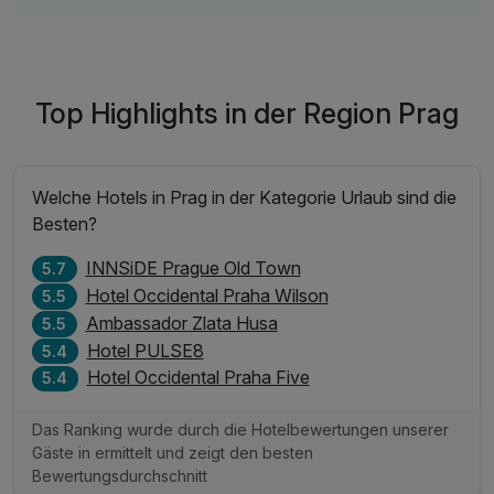
Top Highlights in der Region Prag
Welche Hotels in Prag in der Kategorie Urlaub sind die
Besten?
INNSiDE Prague Old Town
5.7
Hotel Occidental Praha Wilson
5.5
Ambassador Zlata Husa
5.5
Hotel PULSE8
5.4
Hotel Occidental Praha Five
5.4
Das Ranking wurde durch die Hotelbewertungen unserer
Gäste in ermittelt und zeigt den besten
Bewertungsdurchschnitt