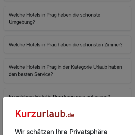
Welche Hotels in Prag haben die schönste
Umgebung?
Welche Hotels in Prag haben die schönsten Zimmer?
Welche Hotels in Prag in der Kategorie Urlaub haben
den besten Service?
In welchem Hotel in Prag kann man gut essen?
Welche Hotels in Prag haben den besten
Wellnessbereich?
Wir schätzen Ihre Privatsphäre