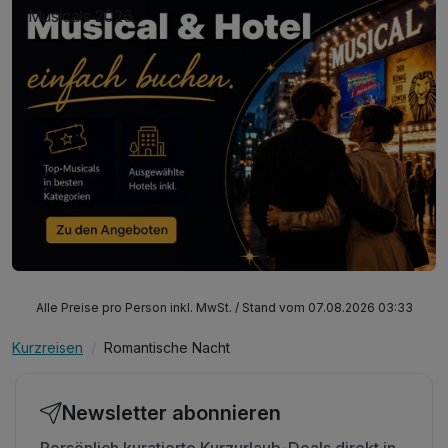
Musicals 2026
Alle Preise pro Person inkl. MwSt. / Stand vom 07.08.2026 03:33
Kurzreisen
Romantische Nacht
Newsletter abonnieren
Persönlich kuratierte Kurzurlaub-Deals direkt in