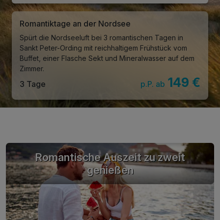
Romantiktage an der Nordsee
Spürt die Nordseeluft bei 3 romantischen Tagen in
Sankt Peter-Ording mit reichhaltigem Frühstück vom
Buffet, einer Flasche Sekt und Mineralwasser auf dem
Zimmer.
149 €
3 Tage
p.P. ab
Romantische Auszeit zu zweit
genießen