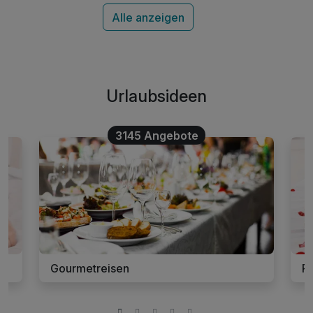
Alle anzeigen
Urlaubsideen
3145 Angebote
Gourmetreisen
R