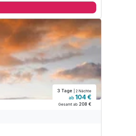
3 Tage
| 2 Nächte
104 €
ab
208 €
Gesamt ab