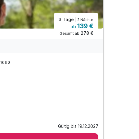
3 Tage
| 2 Nächte
139 €
ab
278 €
Gesamt ab
hmaus
Gültig bis 19.12.2027