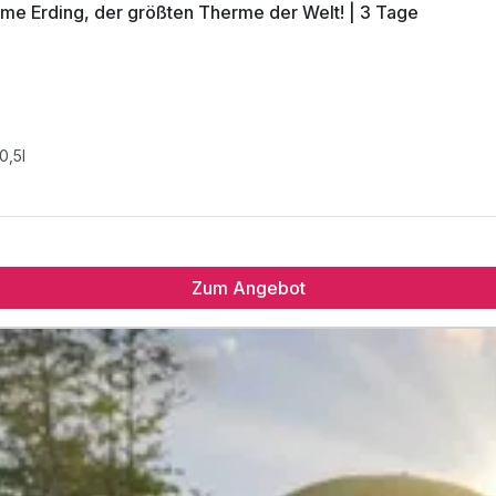
herme Erding, der größten Therme der Welt! | 3 Tage
0,5l
Zum Angebot
0,5l
er