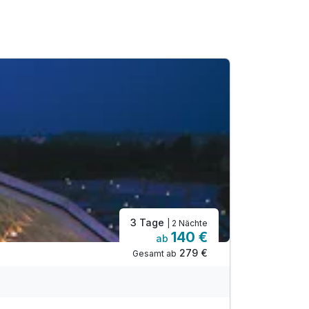
3 Tage
| 2 Nächte
140 €
ab
279 €
Gesamt ab