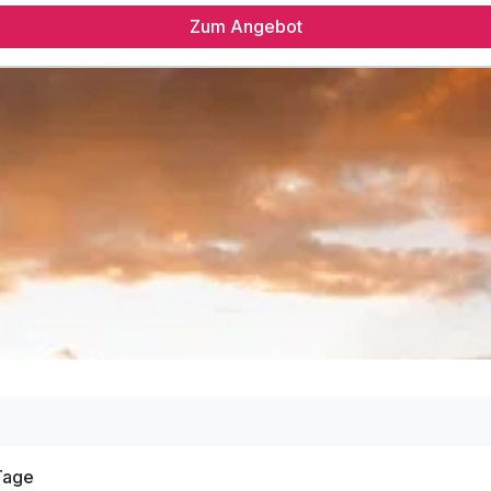
Zum Angebot
 Tage