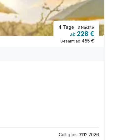
4 Tage
| 3 Nächte
228 €
ab
455 €
Gesamt ab
Gültig bis 31.12.2026