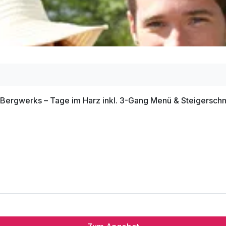
e Bergwerks – Tage im Harz inkl. 3-Gang Menü & Steigersc