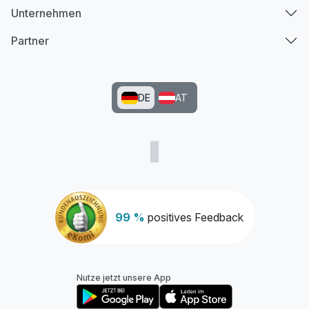
Unternehmen
Partner
DE
AT
99 %
positives Feedback
Nutze jetzt unsere App