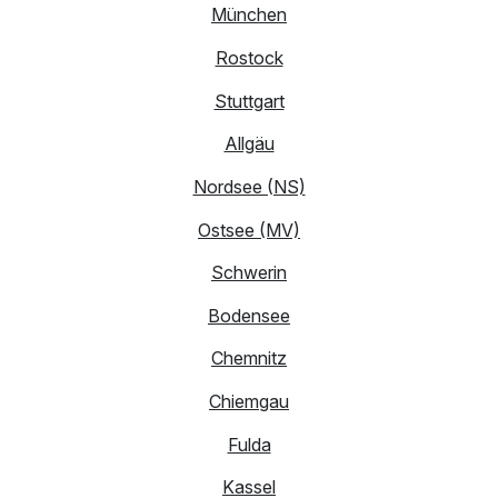
München
Rostock
Stuttgart
Allgäu
Nordsee (NS)
Ostsee (MV)
Schwerin
Bodensee
Chemnitz
Chiemgau
Fulda
Kassel