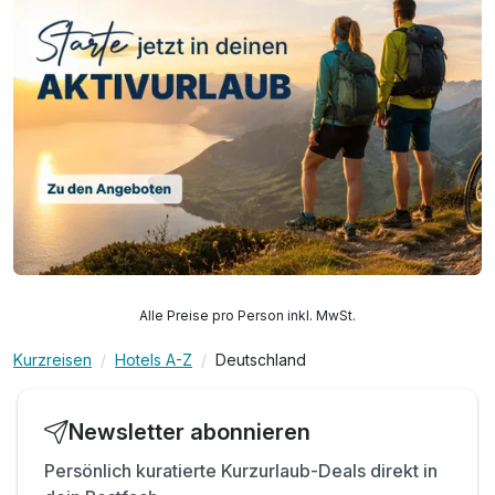
Green Room keine Zimmerreinigung am Bleibetag
Familienspaß o. Zeit zu zweit - Alles ist möglich!
Alle Preise pro Person inkl. MwSt.
Kurzreisen
Hotels A-Z
Deutschland
Newsletter abonnieren
Persönlich kuratierte Kurzurlaub-Deals direkt in