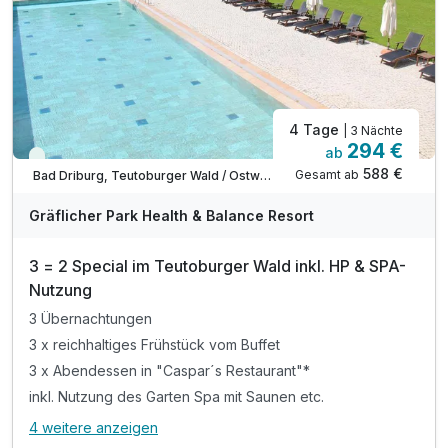
4 Tage
| 3 Nächte
294 €
ab
Viele Termine frei
588 €
Gesamt ab
Bad Driburg, Teutoburger Wald / Ostwestfalen
Gräflicher Park Health & Balance Resort
3 = 2 Special im Teutoburger Wald inkl. HP & SPA-
Nutzung
3 Übernachtungen
3 x reichhaltiges Frühstück vom Buffet
3 x Abendessen in "Caspar´s Restaurant"*
inkl. Nutzung des Garten Spa mit Saunen etc.
4 weitere anzeigen
Alle Inklusivleistungen
8 enthalten