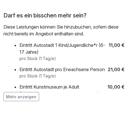
Darf es ein bisschen mehr sein?
Diese Leistungen können Sie hinzubuchen, sofern diese
nicht bereits im Angebot enthalten sind.
Eintritt Autostadt 1 Kind/Jugendliche*r (6-
11,00 €
17 Jahre)
pro Stück (1 Tag/e)
Eintritt Autostadt pro Erwachsene Person
21,00 €
pro Stück (1 Tag/e)
Eintritt Kunstmuseum je Adult
10,00 €
(Kinder/Jugendliche bis 19J kostenfrei)
Mehr anzeigen
pro Stück (1 Tag/e)
Eintritt Phaeno Museum 1 Kind (3-5 Jahre)
6,00 €
pro Stück (1 Tag/e)