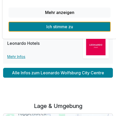
Bereich mit stilvollen Design. Unser Team freut sich schon
jetzt auf Ihren Besuch.
Mehr anzeigen
Wir wünschen Ihnen eine angenehme Anreise.
Ich stimme zu
Teil der Kette
Leonardo Hotels
Mehr Infos
Alle Infos zum Leonardo Wolfsburg City Centre
Lage & Umgebung