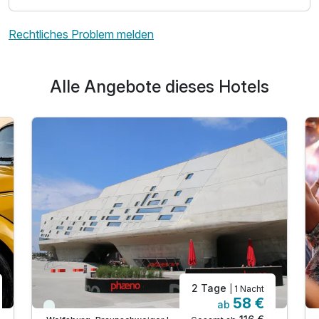
Rechtliches Problem melden
Alle Angebote dieses Hotels
2 Tage
| 1 Nacht
58 €
ab
Viele Termine frei