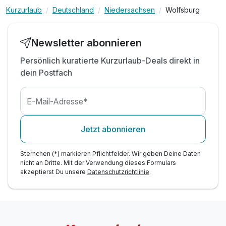
Kurzurlaub
Deutschland
Niedersachsen
Wolfsburg
inkl. Parken am Hotel
Newsletter abonnieren
Persönlich kuratierte Kurzurlaub-Deals direkt in
dein Postfach
E-Mail-Adresse*
Jetzt abonnieren
Sternchen (*) markieren Pflichtfelder. Wir geben Deine Daten
nicht an Dritte. Mit der Verwendung dieses Formulars
akzeptierst Du unsere
Datenschutzrichtlinie
.