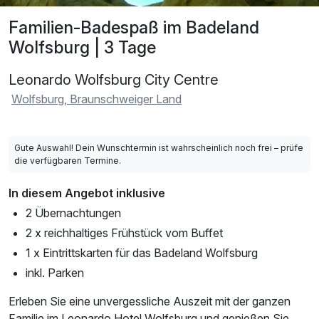
Familien-Badespaß im Badeland
Wolfsburg | 3 Tage
Leonardo Wolfsburg City Centre
Wolfsburg, Braunschweiger Land
Gute Auswahl! Dein Wunschtermin ist wahrscheinlich noch frei – prüfe
die verfügbaren Termine.
In diesem Angebot inklusive
2 Übernachtungen
2 x reichhaltiges Frühstück vom Buffet
1 x Eintrittskarten für das Badeland Wolfsburg
inkl. Parken
Erleben Sie eine unvergessliche Auszeit mit der ganzen
Familie im Leonardo Hotel Wolfsburg und genießen Sie