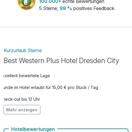
100.000+
echte Bewertungen
5
Sterne,
99 %
positives Feedback
Kurzurlaub Sterne
Best Western Plus Hotel Dresden City
Exzellent bewertete Lage
Hunde im Hotel erlaubt für 15,00 € pro Stück / Tag
Check-out bis 12 Uhr
Mehr anzeigen
Fahrradverleih
Kostenloses W-LAN
Hotelbewertungen