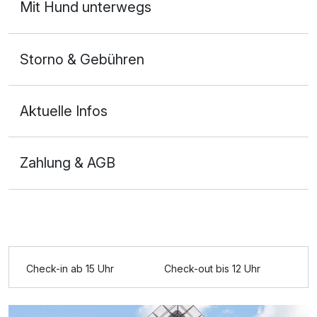
Mit Hund unterwegs
Storno & Gebühren
Aktuelle Infos
Zahlung & AGB
Ausstattung
Für 3 Tage
110,00 €
p.P. ab
Check-in ab 15 Uhr
Check-out bis 12 Uhr