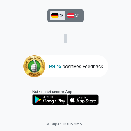
DE
AT
99 %
positives Feedback
Nutze jetzt unsere App
© Super Urlaub GmbH