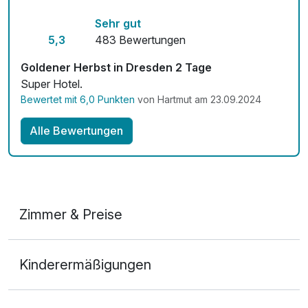
Mit Hotelbar
Sehr gut
5,3
483 Bewertungen
Goldener Herbst in Dresden 2 Tage
Super Hotel.
Bewertet mit 6,0 Punkten
von Hartmut am 23.09.2024
Alle Bewertungen
Zimmer & Preise
Doppelzimmer
Kinderermäßigungen
2 Erwachsene