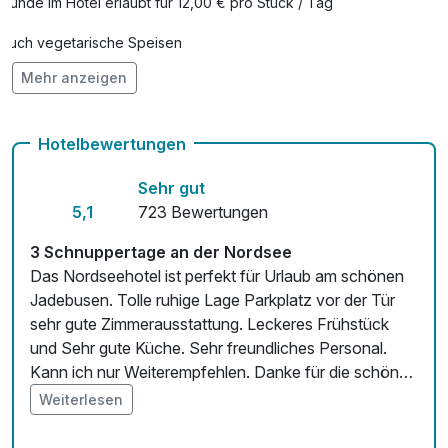
Hunde im Hotel erlaubt für 12,00 € pro Stück / Tag
Auch vegetarische Speisen
Mehr anzeigen
Fahrradverleih
Kostenloses W-LAN
Hotelbewertungen
Zimmerservice verfügbar
Sehr gut
5,1
723 Bewertungen
3 Schnuppertage an der Nordsee
Das Nordseehotel ist perfekt für Urlaub am schönen
Jadebusen. Tolle ruhige Lage Parkplatz vor der Tür
sehr gute Zimmerausstattung. Leckeres Frühstück
und Sehr gute Küche. Sehr freundliches Personal.
Kann ich nur Weiterempfehlen. Danke für die schöne
Zeit
Weiterlesen