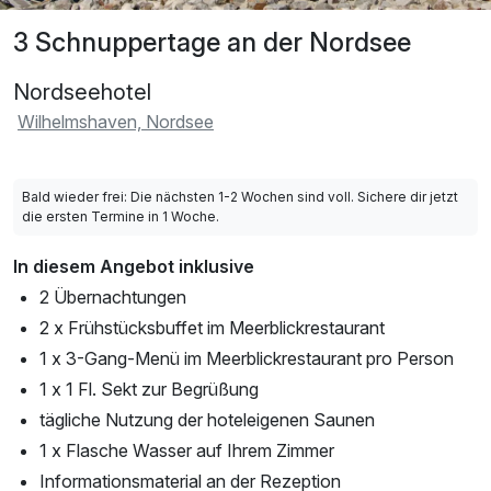
3 Schnuppertage an der Nordsee
Nordseehotel
Wilhelmshaven, Nordsee
Bald wieder frei: Die nächsten 1-2 Wochen sind voll. Sichere dir jetzt
die ersten Termine in 1 Woche.
In diesem Angebot inklusive
2 Übernachtungen
2 x Frühstücksbuffet im Meerblickrestaurant
1 x 3-Gang-Menü im Meerblickrestaurant pro Person
1 x 1 Fl. Sekt zur Begrüßung
tägliche Nutzung der hoteleigenen Saunen
1 x Flasche Wasser auf Ihrem Zimmer
Informationsmaterial an der Rezeption