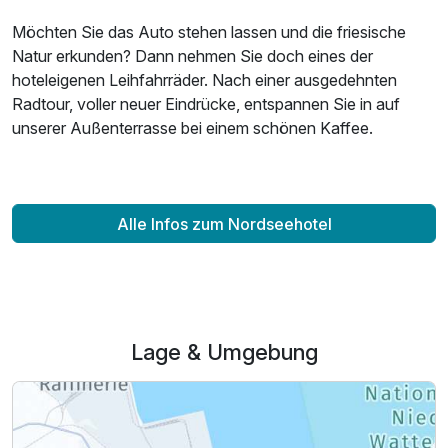
Möchten Sie das Auto stehen lassen und die friesische
Natur erkunden? Dann nehmen Sie doch eines der
hoteleigenen Leihfahrräder. Nach einer ausgedehnten
Radtour, voller neuer Eindrücke, entspannen Sie in auf
unserer Außenterrasse bei einem schönen Kaffee.
Alle Infos zum Nordseehotel
Ausstattung
Lage & Umgebung
Zusatznächte
Für 3 Tage
143,00 €
p.P. ab