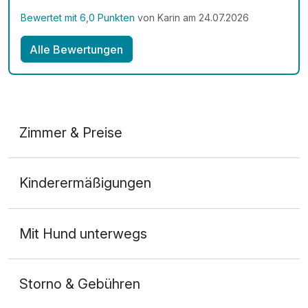
Bewertet mit 6,0 Punkten
von Karin am 24.07.2026
Alle Bewertungen
Zimmer & Preise
Doppelzimmer Komfort Seeseite
Kinderermäßigungen
2 Erwachsene und 1 Kind
Mit Hund unterwegs
Storno & Gebühren