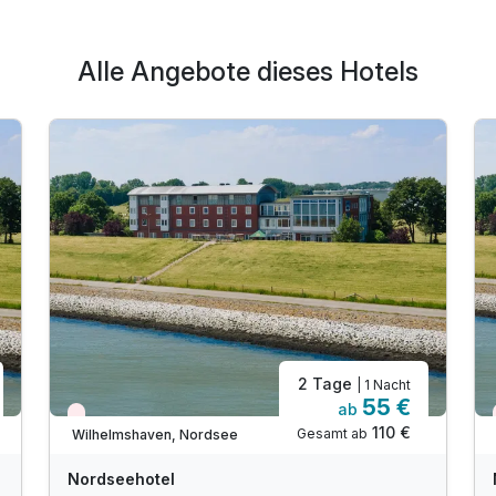
Alle Angebote dieses Hotels
2 Tage
| 1 Nacht
55 €
ab
Wieder frei ab November
110 €
Gesamt ab
Wilhelmshaven, Nordsee
Nordseehotel