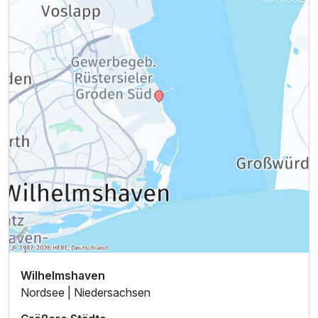
Einzelzimmer
1 Erwachsenen
Wilhelmshaven
Nordsee | Niedersachsen