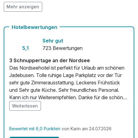
Mehr anzeigen
Fahrradverleih
Kostenloses W-LAN
Hotelbewertungen
Zimmerservice verfügbar
Sehr gut
5,1
723 Bewertungen
3 Schnuppertage an der Nordsee
Das Nordseehotel ist perfekt für Urlaub am schönen
Jadebusen. Tolle ruhige Lage Parkplatz vor der Tür
sehr gute Zimmerausstattung. Leckeres Frühstück
und Sehr gute Küche. Sehr freundliches Personal.
Kann ich nur Weiterempfehlen. Danke für die schöne
Zeit
Weiterlesen
Bewertet mit 6,0 Punkten
von Karin am 24.07.2026