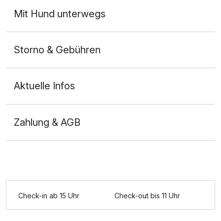
Mit Hund unterwegs
Storno & Gebühren
Aktuelle Infos
Zahlung & AGB
Ausstattung
Zusatznächte
Check-in ab 15 Uhr
Check-out bis 11 Uhr