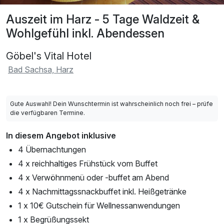
Auszeit im Harz - 5 Tage Waldzeit &
Wohlgefühl inkl. Abendessen
Göbel's Vital Hotel
Bad Sachsa, Harz
Gute Auswahl! Dein Wunschtermin ist wahrscheinlich noch frei – prüfe
die verfügbaren Termine.
In diesem Angebot inklusive
4 Übernachtungen
4 x reichhaltiges Frühstück vom Buffet
4 x Verwöhnmenü oder -buffet am Abend
4 x Nachmittagssnackbuffet inkl. Heißgetränke
1 x 10€ Gutschein für Wellnessanwendungen
1 x Begrüßungssekt