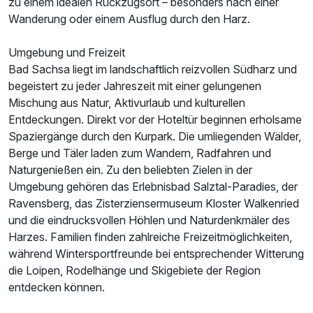
zu einem idealen Rückzugsort – besonders nach einer
Wanderung oder einem Ausflug durch den Harz.
Umgebung und Freizeit
Bad Sachsa liegt im landschaftlich reizvollen Südharz und
begeistert zu jeder Jahreszeit mit einer gelungenen
Mischung aus Natur, Aktivurlaub und kulturellen
Entdeckungen. Direkt vor der Hoteltür beginnen erholsame
Spaziergänge durch den Kurpark. Die umliegenden Wälder,
Berge und Täler laden zum Wandern, Radfahren und
Naturgenießen ein. Zu den beliebten Zielen in der
Umgebung gehören das Erlebnisbad Salztal-Paradies, der
Ravensberg, das Zisterziensermuseum Kloster Walkenried
und die eindrucksvollen Höhlen und Naturdenkmäler des
Harzes. Familien finden zahlreiche Freizeitmöglichkeiten,
während Wintersportfreunde bei entsprechender Witterung
die Loipen, Rodelhänge und Skigebiete der Region
entdecken können.