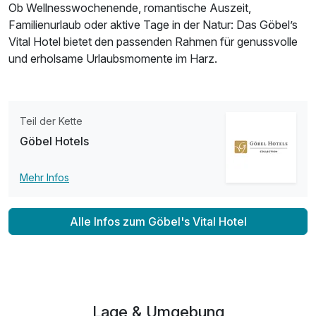
Ob Wellnesswochenende, romantische Auszeit,
Familienurlaub oder aktive Tage in der Natur: Das Göbel’s
Vital Hotel bietet den passenden Rahmen für genussvolle
und erholsame Urlaubsmomente im Harz.
Teil der Kette
Göbel Hotels
Mehr Infos
Alle Infos zum Göbel's Vital Hotel
Lage & Umgebung