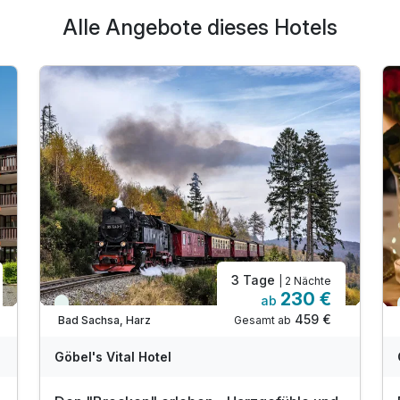
Alle Angebote dieses Hotels
3 Tage
| 2 Nächte
230 €
ab
Viele Termine frei
459 €
Gesamt ab
Bad Sachsa, Harz
Göbel's Vital Hotel