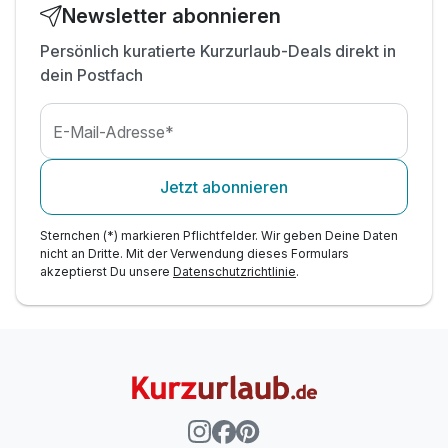
Badetuch
Newsletter abonnieren
inkl. großzügige Schwimmbad- &
Saunalandschaft
Persönlich kuratierte Kurzurlaub-Deals direkt in
dein Postfach
inkl. Fitnessraum mit Cardio-Trainingsgeräten
inkl. Parkplatz am Hotel
E-Mail-Adresse*
Jetzt abonnieren
Sternchen (*) markieren Pflichtfelder. Wir geben Deine Daten
nicht an Dritte. Mit der Verwendung dieses Formulars
akzeptierst Du unsere
Datenschutzrichtlinie
.