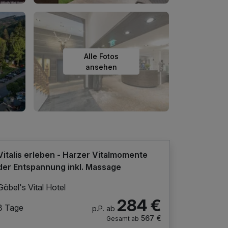
Alle Fotos
ansehen
Vitalis erleben - Harzer Vitalmomente
der Entspannung inkl. Massage
Göbel's Vital Hotel
284 €
3 Tage
p.P. ab
567 €
Gesamt ab