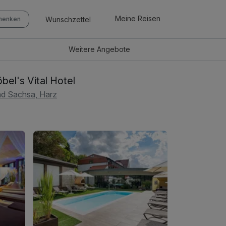
Meine Reisen
Wunschzettel
chenken
Weitere
Angebote
bel's Vital Hotel
d Sachsa, Harz