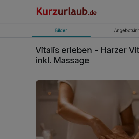
Bilder
Angebot
sin
Vitalis erleben - Harzer
inkl. Massage