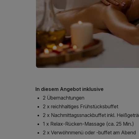
In diesem Angebot inklusive
2 Übernachtungen
2 x reichhaltiges Frühstücksbuffet
2 x Nachmittagssnackbuffet inkl. Heißgetr
1 x Relax-Rücken-Massage (ca. 25 Min.)
2 x Verwöhnmenü oder -buffet am Abend