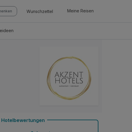
Meine Reisen
Wunschzettel
chenken
seideen
Hotelbewertungen