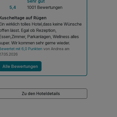
Sehr gut
5,4
1001 Bewertungen
Kuscheltage auf Rügen
Ein wirklich tolles Hotel,dass keine Wünsche
ffen lässt. Egal ob Rezeption,
Essen,Zimmer, Parkanlagen, Wellness alles
super. Wir kommen sehr gerne wieder.
Bewertet mit 6,0 Punkten
von Andrea am
27.05.2026
Alle Bewertungen
Zu den Hoteldetails