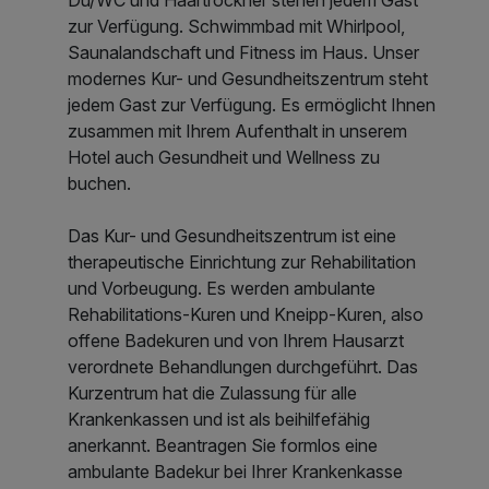
Du/WC und Haartrockner stehen jedem Gast
zur Verfügung. Schwimmbad mit Whirlpool,
Saunalandschaft und Fitness im Haus. Unser
modernes Kur- und Gesundheitszentrum steht
jedem Gast zur Verfügung. Es ermöglicht Ihnen
zusammen mit Ihrem Aufenthalt in unserem
Hotel auch Gesundheit und Wellness zu
buchen.
Das Kur- und Gesundheitszentrum ist eine
therapeutische Einrichtung zur Rehabilitation
und Vorbeugung. Es werden ambulante
Rehabilitations-Kuren und Kneipp-Kuren, also
offene Badekuren und von Ihrem Hausarzt
verordnete Behandlungen durchgeführt. Das
Kurzentrum hat die Zulassung für alle
Krankenkassen und ist als beihilfefähig
anerkannt. Beantragen Sie formlos eine
ambulante Badekur bei Ihrer Krankenkasse