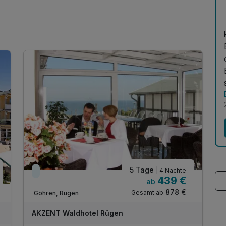
o
5 Tage
| 4 Nächte
Kurzfristig verfügbar
439 €
ab
878 €
Gesamt ab
Göhren, Rügen
AKZENT Waldhotel Rügen