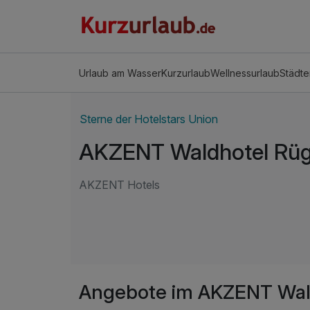
Urlaub am Wasser
Kurzurlaub
Wellnessurlaub
Städte
Sterne der Hotelstars Union
AKZENT Waldhotel Rü
AKZENT Hotels
Angebote im AKZENT Wal