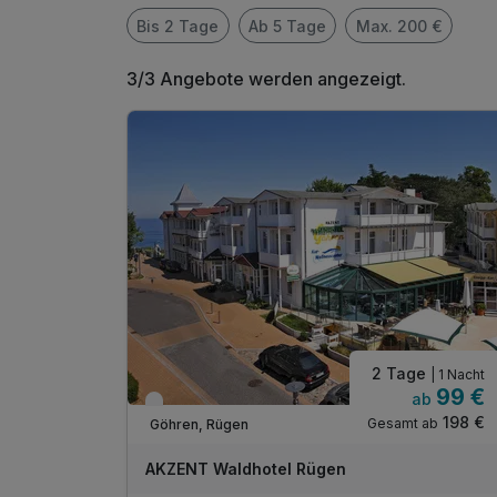
Bis 2 Tage
Ab 5 Tage
Max. 200 €
3/3 Angebote werden angezeigt.
2 Tage
| 1 Nacht
99 €
ab
Nur noch bis September
198 €
Gesamt ab
Göhren, Rügen
AKZENT Waldhotel Rügen