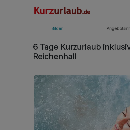
Bilder
Angebot
sin
6 Tage Kurzurlaub inklus
Reichenhall