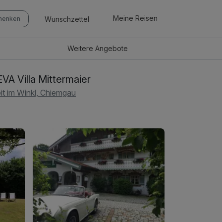
Meine Reisen
Wunschzettel
chenken
Weitere
Angebote
VA Villa Mittermaier
it im Winkl, Chiemgau