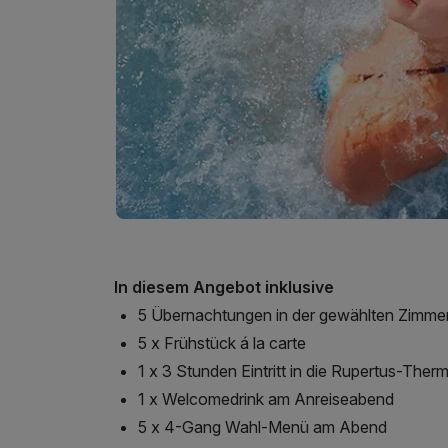
In diesem Angebot inklusive
5 Übernachtungen in der gewählten Zimme
5 x Frühstück á la carte
1 x 3 Stunden Eintritt in die Rupertus-Ther
1 x Welcomedrink am Anreiseabend
5 x 4-Gang Wahl-Menü am Abend