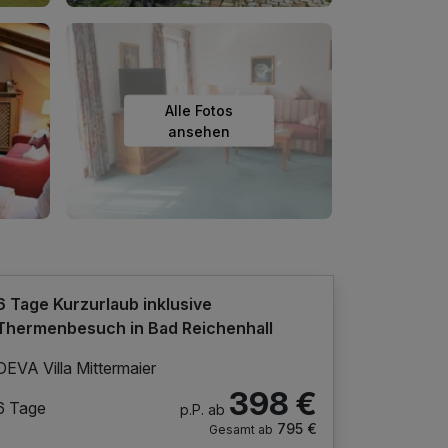
Alle Fotos
ansehen
6 Tage Kurzurlaub inklusive
Thermenbesuch in Bad Reichenhall
DEVA Villa Mittermaier
398 €
6 Tage
p.P. ab
795 €
Gesamt ab