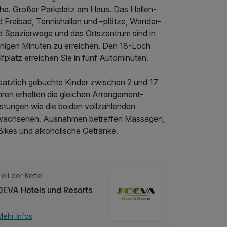
he. Großer Parkplatz am Haus. Das Hallen-
d Freibad, Tennishallen und –plätze, Wander-
d Spazierwege und das Ortszentrum sind in
nigen Minuten zu erreichen. Den 18-Loch
fplatz erreichen Sie in fünf Autominuten.
sätzlich gebuchte Kinder zwischen 2 und 17
hren erhalten die gleichen Arrangement-
istungen wie die beiden vollzahlenden
wachsenen. Ausnahmen betreffen Massagen,
Bikes und alkoholische Getränke.
Teil der Kette
DEVA Hotels und Resorts
Mehr Infos