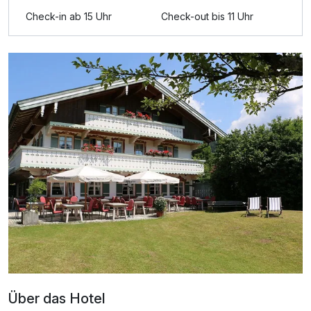
Ausstattung
Check-in ab 15 Uhr
Check-out bis 11 Uhr
Für 5 Tage
220,00 €
p.P. ab
Juniorsuite/n
2 Erwachsene und 2 Kinder
Über das Hotel