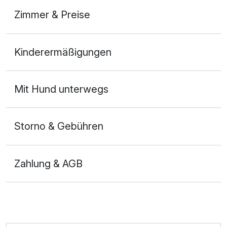
Zimmer & Preise
Doppelzimmer Komfort Balkon
Kinderermäßigungen
2 Erwachsene und 1 Kind
Mit Hund unterwegs
Storno & Gebühren
Zahlung & AGB