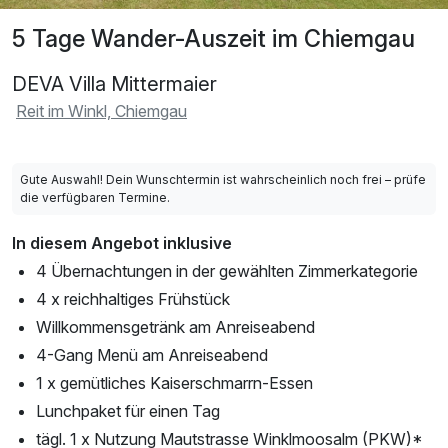
5 Tage Wander-Auszeit im Chiemgau
DEVA Villa Mittermaier
Reit im Winkl, Chiemgau
Gute Auswahl! Dein Wunschtermin ist wahrscheinlich noch frei – prüfe
die verfügbaren Termine.
In diesem Angebot inklusive
4 Übernachtungen in der gewählten Zimmerkategorie
4 x reichhaltiges Frühstück
Willkommensgetränk am Anreiseabend
4-Gang Menü am Anreiseabend
1 x gemütliches Kaiserschmarrn-Essen
Lunchpaket für einen Tag
tägl. 1 x Nutzung Mautstrasse Winklmoosalm (PKW)*