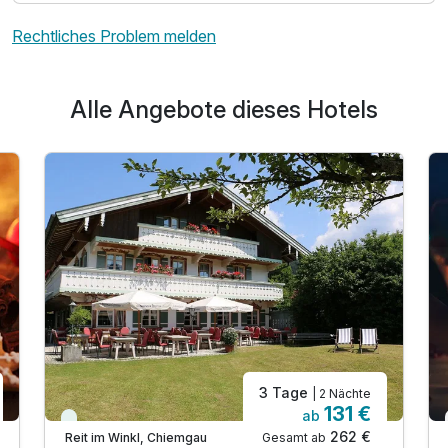
Rechtliches Problem melden
Alle Angebote dieses Hotels
3 Tage
| 2 Nächte
131 €
ab
Viele Termine frei
262 €
Gesamt ab
Reit im Winkl, Chiemgau