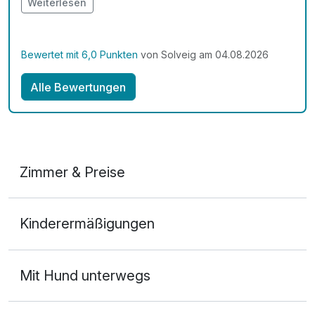
Weiterlesen
Bewertet mit 6,0 Punkten
von Solveig am 04.08.2026
Alle Bewertungen
Zimmer & Preise
Doppelzimmer Premium
Kinderermäßigungen
2 Erwachsene
Mit Hund unterwegs