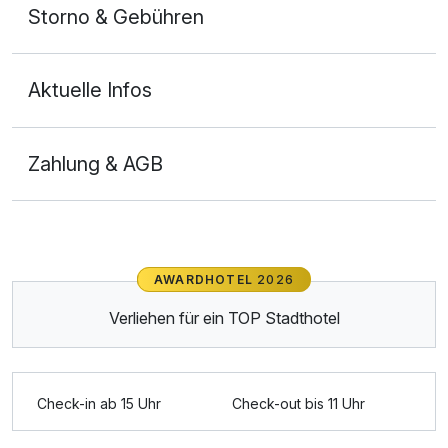
Storno & Gebühren
Aktuelle Infos
Zahlung & AGB
Ausstattung
AWARDHOTEL
2026
Zusatznächte
Verliehen für ein TOP Stadthotel
Für 6 Tage
424,50 €
p.P. ab
Check-in ab 15 Uhr
Check-out bis 11 Uhr