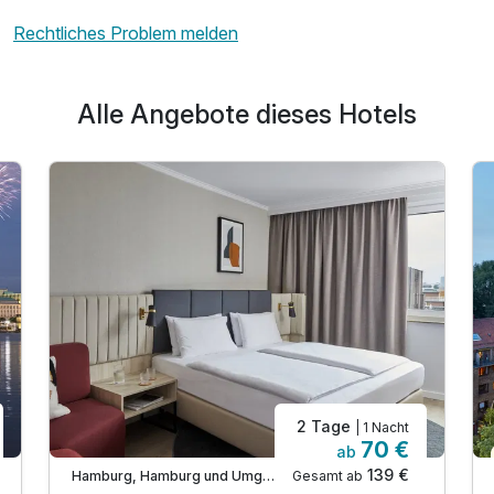
Rechtliches Problem melden
Alle Angebote dieses Hotels
2 Tage
| 1 Nacht
70 €
ab
139 €
Gesamt ab
Hamburg, Hamburg und Umgebung
A