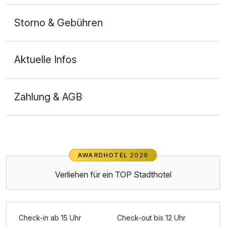
Storno & Gebühren
Aktuelle Infos
Zahlung & AGB
Ausstattung
AWARDHOTEL
2026
Zusatznächte
Verliehen für ein TOP Stadthotel
Für 6 Tage
779,00 €
p.P. ab
Check-in ab 15 Uhr
Check-out bis 12 Uhr