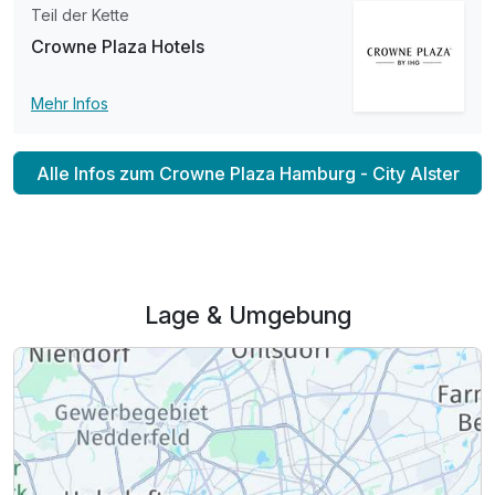
Teil der Kette
Crowne Plaza Hotels
Familienzimmer
2 Erwachsene und 1 Kind
Mehr Infos
Alle Infos zum Crowne Plaza Hamburg - City Alster
Lage & Umgebung