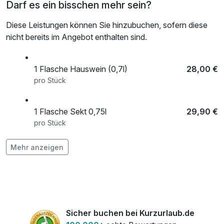
Darf es ein bisschen mehr sein?
Diese Leistungen können Sie hinzubuchen, sofern diese
nicht bereits im Angebot enthalten sind.
1 Flasche Hauswein (0,7l)
28,00 €
pro Stück
1 Flasche Sekt 0,75l
29,90 €
pro Stück
Mehr anzeigen
3-Gang-Candle-Light-Dinner
42,40 €
pro Person
Baby-Reisebett
7,50 €
pro Stück (1 Nacht)
Sicher buchen bei Kurzurlaub.de