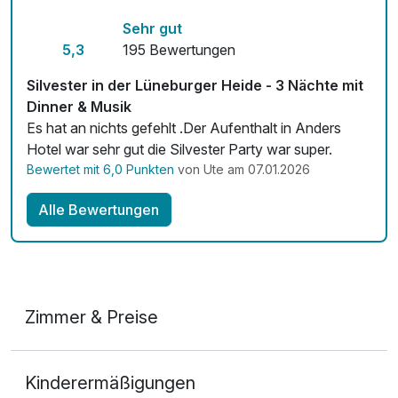
Kostenloses W-LAN
Sehr gut
Zimmerservice verfügbar
Eintritt in den Serengeti-Park (Kinder 3-6)
34,50 €
5,3
195 Bewertungen
pro Stück (1 Tag/e)
Mit Hotelbar
Silvester in der Lüneburger Heide - 3 Nächte mit
Dinner & Musik
Eintritt in den Serengeti-Park (Kinder 7-12)
39,50 €
Es hat an nichts gefehlt .Der Aufenthalt in Anders
pro Stück (1 Tag/e)
Hotel war sehr gut die Silvester Party war super.
Bewertet mit 6,0 Punkten
von Ute am 07.01.2026
Eintritt in den Weltvogelpark (Erwachsene)
32,90 €
Alle Bewertungen
pro Person (1 Tag/e)
Eintritt in den Weltvogelpark (Kinder 3-12)
24,90 €
pro Stück (1 Tag/e)
Zimmer & Preise
Ganzkörper Wellness Massage
79,00 €
Doppelzimmer
pro Stück (60 Minuten)
Kinderermäßigungen
2 Erwachsene