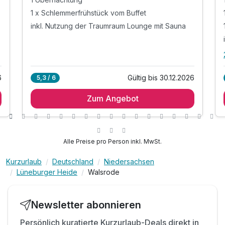
1 x Schlemmerfrühstück vom Buffet
inkl. Nutzung der Traumraum Lounge mit Sauna
6
Gültig bis 30.12.2026
5,3 / 6
Zum Angebot
Alle Preise pro Person inkl. MwSt.
Kurzurlaub
Deutschland
Niedersachsen
Lüneburger Heide
Walsrode
Newsletter abonnieren
Persönlich kuratierte Kurzurlaub-Deals direkt in