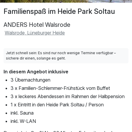
Familienspaß im Heide Park Soltau
ANDERS Hotel Walsrode
Walsrode, Lüneburger Heide
Jetzt schnell sein: Es sind nur noch wenige Termine verfügbar –
sichere dir einen, solange es geht.
In diesem Angebot inklusive
3 Übernachtungen
3 x Familien-Schlemmer-Frühstück vom Buffet
3 x leckeres Abendessen im Rahmen der Halbpension
1 x Eintritt in den Heide Park Soltau / Person
inkl. Sauna
inkl. W-LAN