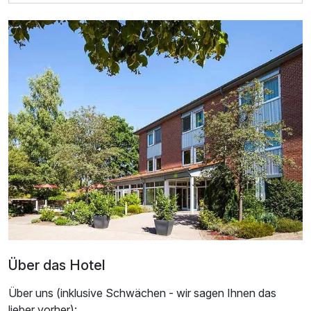
Für 4 Tage
369,00 €
p.P. ab
Doppelzimmer Superior
2 Erwachsene
Über das Hotel
Über uns (inklusive Schwächen - wir sagen Ihnen das
lieber vorher):