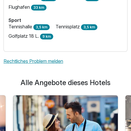
Flughafen
33 km
Sport
Tennishalle
Tennisplatz
3,5 km
3,5 km
Golfplatz 18 L.
9 km
Rechtliches Problem melden
Alle Angebote dieses Hotels