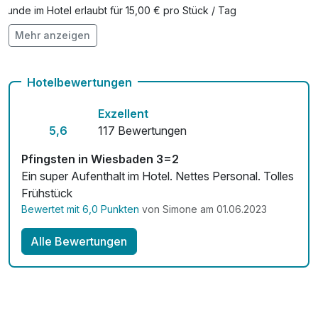
Hunde im Hotel erlaubt für 15,00 € pro Stück / Tag
Mehr anzeigen
Kostenloses W-LAN
Mit Hotelbar
Hotelbewertungen
Exzellent
5,6
117 Bewertungen
Pfingsten in Wiesbaden 3=2
Ein super Aufenthalt im Hotel. Nettes Personal. Tolles
Frühstück
Bewertet mit 6,0 Punkten
von Simone am 01.06.2023
Alle Bewertungen