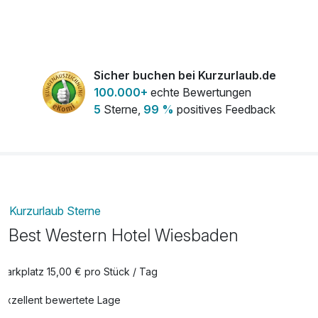
Romantisch dekoriertes Zimmer
15,00 €
pro Zimmer
Sicher buchen bei Kurzurlaub.de
100.000+
echte Bewertungen
5
Sterne,
99 %
positives Feedback
Kurzurlaub Sterne
Best Western Hotel Wiesbaden
Parkplatz 15,00 € pro Stück / Tag
Exzellent bewertete Lage