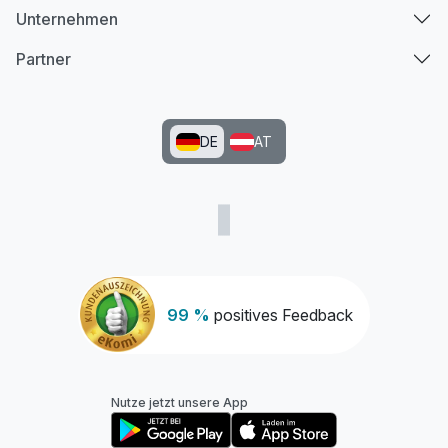
Unternehmen
Partner
DE
AT
99 %
positives Feedback
Nutze jetzt unsere App