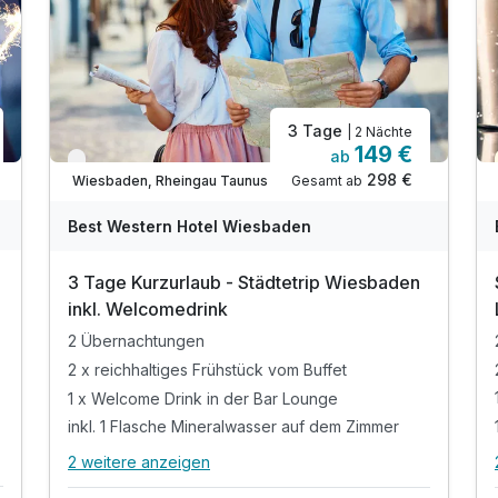
3 Tage
| 2 Nächte
149 €
ab
Verfügbar bis Dezember
298 €
Gesamt ab
Wiesbaden, Rheingau Taunus
Best Western Hotel Wiesbaden
3 Tage Kurzurlaub - Städtetrip Wiesbaden
inkl. Welcomedrink
2 Übernachtungen
2 x reichhaltiges Frühstück vom Buffet
1 x Welcome Drink in der Bar Lounge
inkl. 1 Flasche Mineralwasser auf dem Zimmer
2 weitere anzeigen
Alle Inklusivleistungen
6 enthalten