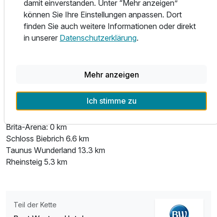
damit einverstanden. Unter “Mehr anzeigen”
Ruderhaus: 6 km
können Sie Ihre Einstellungen anpassen. Dort
Segelmöglichkeit: 9 km
finden Sie auch weitere Informationen oder direkt
Minigolfanlage: 5,00 km
in unserer
Datenschutzerklärung
.
Reitmöglichkeit: 6 km
Pferderennbahn: 5 km
Sportstadion: 0 km
Mehr anzeigen
Kosmetiksalon: 1 km
Massagesalon: 1 km
Ich stimme zu
Taunus: 28 km
Rhein: 5 km
Brita-Arena: 0 km
Schloss Biebrich 6.6 km
Taunus Wunderland 13.3 km
Rheinsteig 5.3 km
Teil der Kette