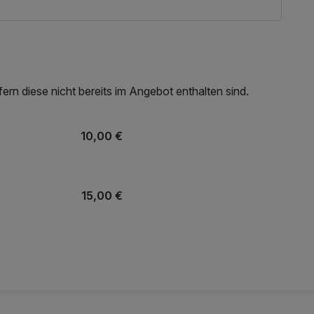
rn diese nicht bereits im Angebot enthalten sind.
10,00 €
15,00 €
8,50 €
49,00 €