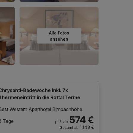
Alle Fotos
ansehen
Chrysanti-Badewoche inkl. 7x
Thermeneintritt in die Rottal Terme
Best Western Aparthotel Birnbachhöhe
574 €
8 Tage
p.P. ab
1.148 €
Gesamt ab