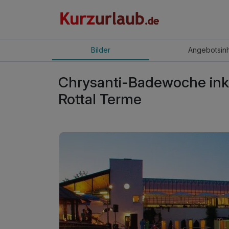
Bilder
Angebot
sin
Chrysanti-Badewoche inkl.
Rottal Terme