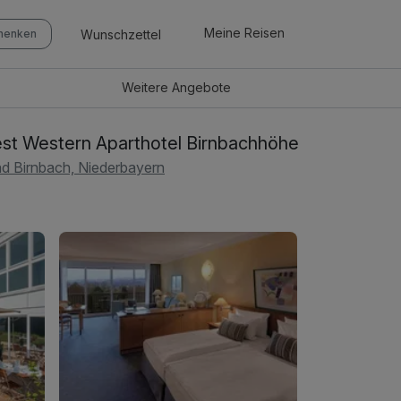
Meine Reisen
Wunschzettel
chenken
Weitere
Angebote
st Western Aparthotel Birnbachhöhe
d Birnbach, Niederbayern