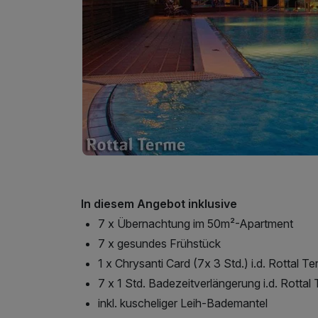
In diesem Angebot inklusive
7 x Übernachtung im 50m²-Apartment
7 x gesundes Frühstück
1 x Chrysanti Card (7x 3 Std.) i.d. Rottal T
7 x 1 Std. Badezeitverlängerung i.d. Rottal
inkl. kuscheliger Leih-Bademantel