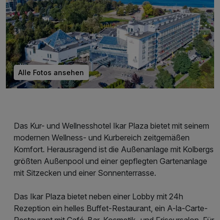
Alle Fotos ansehen
Das Kur- und Wellnesshotel Ikar Plaza bietet mit seinem
modernen Wellness- und Kurbereich zeitgemäßen
Komfort. Herausragend ist die Außenanlage mit Kolbergs
größten Außenpool und einer gepflegten Gartenanlage
mit Sitzecken und einer Sonnenterrasse.
Das Ikar Plaza bietet neben einer Lobby mit 24h
Rezeption ein helles Buffet-Restaurant, ein A-la-Carte-
Restaurant mit Café-Bar, Kosmetik- und Friseursalon. Für