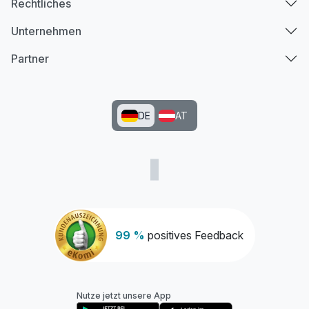
Rechtliches
Unternehmen
Partner
DE
AT
99 %
positives Feedback
Nutze jetzt unsere App