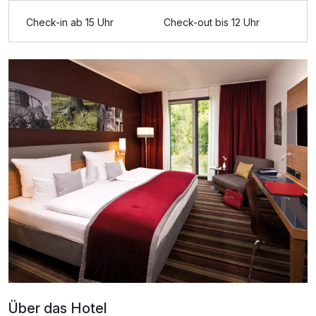
Ausstattung
Check-in ab 15 Uhr
Check-out bis 12 Uhr
Für 4 Tage
188,50 €
p.P. ab
Doppelzimmer zur Einzelnutzung
1 Erwachsenen und 1 Kind
Über das Hotel