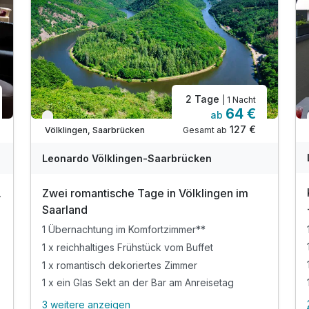
2 Tage
| 1 Nacht
64 €
ab
Verfügbar bis Dezember
127 €
Gesamt ab
Völklingen, Saarbrücken
Leonardo Völklingen-Saarbrücken
.
Zwei romantische Tage in Völklingen im
Saarland
1 Übernachtung im Komfortzimmer**
1 x reichhaltiges Frühstück vom Buffet
1 x romantisch dekoriertes Zimmer
1 x ein Glas Sekt an der Bar am Anreisetag
3 weitere anzeigen