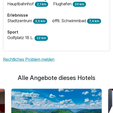
Hauptbahnhof
Flughafen
2,1 km
20 km
Erlebnisse
Stadtzentrum
öfftl. Schwimmbad
2,5 km
7,4 km
Sport
Golfplatz 18 L.
22 km
Rechtliches Problem melden
Alle Angebote dieses Hotels