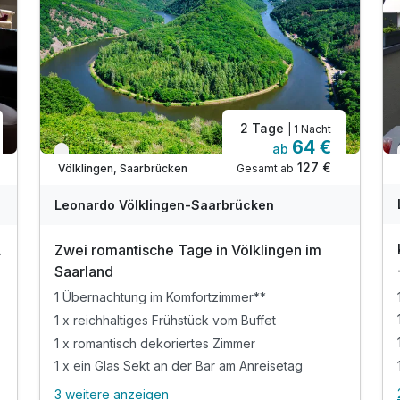
2 Tage
| 1 Nacht
64 €
ab
Verfügbar bis Dezember
127 €
Gesamt ab
Völklingen, Saarbrücken
Leonardo Völklingen-Saarbrücken
.
Zwei romantische Tage in Völklingen im
Saarland
1 Übernachtung im Komfortzimmer**
1 x reichhaltiges Frühstück vom Buffet
1 x romantisch dekoriertes Zimmer
1 x ein Glas Sekt an der Bar am Anreisetag
3 weitere anzeigen