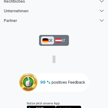
Rechtliches
Unternehmen
Partner
DE
AT
99 %
positives Feedback
Nutze jetzt unsere App