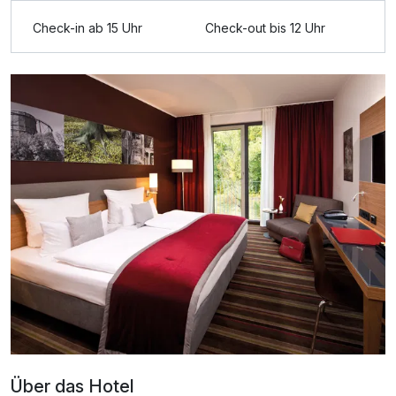
Ausstattung
Check-in ab 15 Uhr
Check-out bis 12 Uhr
Für 3 Tage
113,60 €
p.P. ab
Doppelzimmer zur Einzelnutzung
1 Erwachsenen und 1 Kind
Über das Hotel