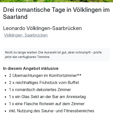
Drei romantische Tage in Völklingen im
Saarland
Leonardo Völklingen-Saarbrücken
Völklingen, Saarbrücken
Nicht zu lange warten: Die Auswahl ist gut, aber schrumpft – prüfe
jetzt die verfügbaren Termine.
In diesem Angebot inklusive
2 Übernachtungen im Komfortzimmer**
2 x reichhaltiges Frühstück vom Buffet
1 x romantisch dekoriertes Zimmer
1 x ein Glas Sekt an der Bar am Anreisetag
1 x eine Flasche Rotwein auf dem Zimmer
inkl. Nutzung des Sauna- und Fitnessbereiches