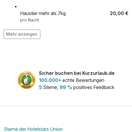
Haustier mehr als 7kg
20,00 €
pro Nacht
Mehr anzeigen
Haustier weniger als 7kg
15,00 €
pro Nacht
Late Check-Out
30,00 €
pro Person
Sicher buchen bei Kurzurlaub.de
100.000+
echte Bewertungen
5
Sterne,
99 %
positives Feedback
Sterne der Hotelstars Union