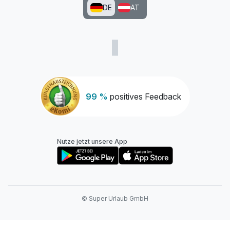
DE
AT
99 %
positives Feedback
Nutze jetzt unsere App
© Super Urlaub GmbH