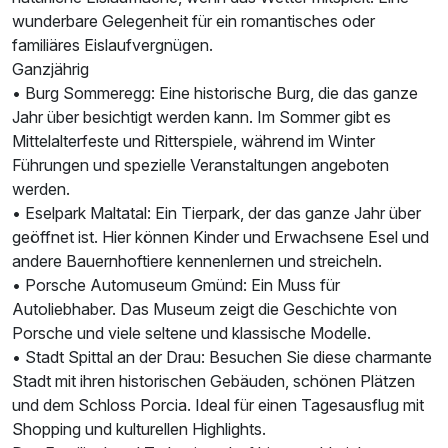
wunderbare Gelegenheit für ein romantisches oder
familiäres Eislaufvergnügen.
Ganzjährig
• Burg Sommeregg: Eine historische Burg, die das ganze
Jahr über besichtigt werden kann. Im Sommer gibt es
Mittelalterfeste und Ritterspiele, während im Winter
Führungen und spezielle Veranstaltungen angeboten
werden.
• Eselpark Maltatal: Ein Tierpark, der das ganze Jahr über
geöffnet ist. Hier können Kinder und Erwachsene Esel und
andere Bauernhoftiere kennenlernen und streicheln.
• Porsche Automuseum Gmünd: Ein Muss für
Autoliebhaber. Das Museum zeigt die Geschichte von
Porsche und viele seltene und klassische Modelle.
• Stadt Spittal an der Drau: Besuchen Sie diese charmante
Stadt mit ihren historischen Gebäuden, schönen Plätzen
und dem Schloss Porcia. Ideal für einen Tagesausflug mit
Shopping und kulturellen Highlights.