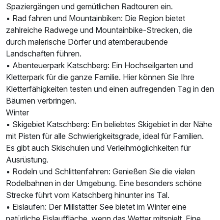
Spaziergängen und gemütlichen Radtouren ein.
• Rad fahren und Mountainbiken: Die Region bietet
zahlreiche Radwege und Mountainbike-Strecken, die
durch malerische Dörfer und atemberaubende
Landschaften führen.
• Abenteuerpark Katschberg: Ein Hochseilgarten und
Kletterpark für die ganze Familie. Hier können Sie Ihre
Kletterfähigkeiten testen und einen aufregenden Tag in den
Bäumen verbringen.
Winter
• Skigebiet Katschberg: Ein beliebtes Skigebiet in der Nähe
mit Pisten für alle Schwierigkeitsgrade, ideal für Familien.
Es gibt auch Skischulen und Verleihmöglichkeiten für
Ausrüstung.
• Rodeln und Schlittenfahren: Genießen Sie die vielen
Rodelbahnen in der Umgebung. Eine besonders schöne
Strecke führt vom Katschberg hinunter ins Tal.
• Eislaufen: Der Millstätter See bietet im Winter eine
natürliche Eislauffläche, wenn das Wetter mitspielt. Eine