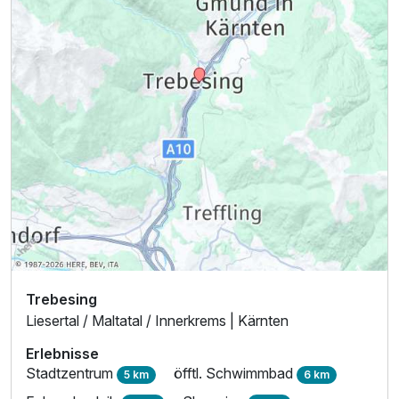
Trebesing
Liesertal / Maltatal / Innerkrems | Kärnten
Erlebnisse
Stadtzentrum
öfftl. Schwimmbad
5 km
6 km