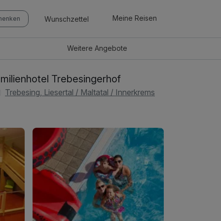
Meine Reisen
Wunschzettel
chenken
Weitere
Angebote
milienhotel Trebesingerhof
Trebesing, Liesertal / Maltatal / Innerkrems