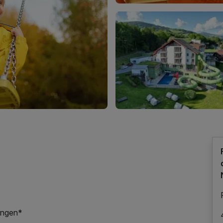
gungen*