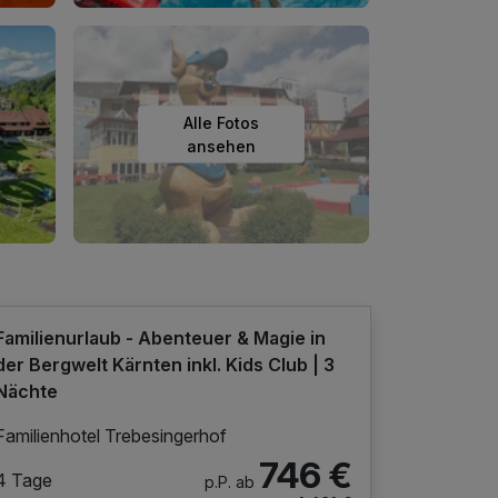
Alle Fotos
ansehen
Familienurlaub - Abenteuer & Magie in
der Bergwelt Kärnten inkl. Kids Club | 3
Nächte
Familienhotel Trebesingerhof
746 €
4 Tage
p.P. ab