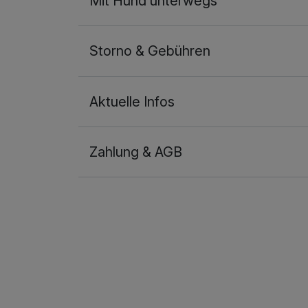
Mit Hund unterwegs
Storno & Gebühren
Aktuelle Infos
Zahlung & AGB
Ausstattung
Zusatznächte
Für 4 Tage