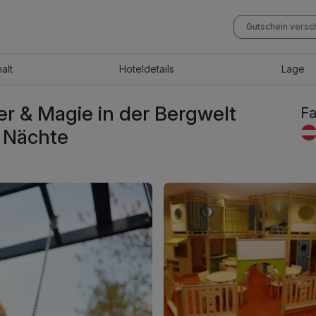
Gutschein vers
halt
Hotel
details
Lage
er & Magie in der Bergwelt
Fa
3 Nächte