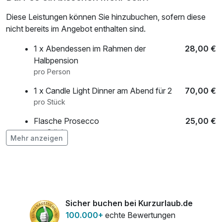
Diese Leistungen können Sie hinzubuchen, sofern diese
nicht bereits im Angebot enthalten sind.
1 x Abendessen im Rahmen der
28,00 €
Halbpension
pro Person
1 x Candle Light Dinner am Abend für 2
70,00 €
pro Stück
Flasche Prosecco
25,00 €
pro Stück
Mehr anzeigen
Flasche Sekt
19,00 €
pro Stück
Sicher buchen bei Kurzurlaub.de
100.000+
echte Bewertungen