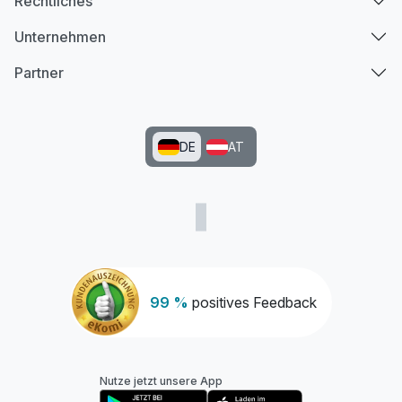
Rechtliches
Unternehmen
Partner
DE
AT
99 %
positives Feedback
Nutze jetzt unsere App