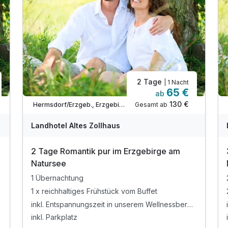
2 Tage
| 1 Nacht
65 €
ab
130 €
Gesamt ab
Hermsdorf/Erzgeb., Erzgebirge
Landhotel Altes Zollhaus
2 Tage Romantik pur im Erzgebirge am
Natursee
1 Übernachtung
1 x reichhaltiges Frühstück vom Buffet
inkl. Entspannungszeit in unserem Wellnessbereich
inkl. Parkplatz