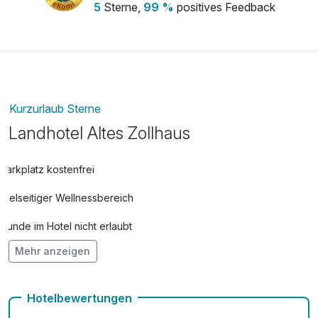
5
Sterne,
99 %
positives Feedback
Kurzurlaub Sterne
Landhotel Altes Zollhaus
Parkplatz kostenfrei
Vielseitiger Wellnessbereich
Hunde im Hotel nicht erlaubt
Mehr anzeigen
Auch vegetarische Speisen
Fahrradverleih
Hotelbewertungen
Kostenloses W-LAN