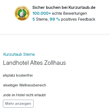
Sicher buchen bei Kurzurlaub.de
100.000+
echte Bewertungen
5
Sterne,
99 %
positives Feedback
Kurzurlaub Sterne
Landhotel Altes Zollhaus
Parkplatz kostenfrei
Vielseitiger Wellnessbereich
Hunde im Hotel nicht erlaubt
Mehr anzeigen
Auch vegetarische Speisen