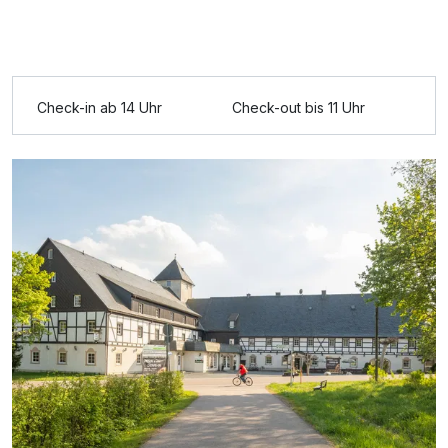
Ausstattung
Check-in ab 14 Uhr
Check-out bis 11 Uhr
Für 8 Tage
385,00 €
p.P. ab
Doppelzimmer Komfort Design
2 Erwachsene