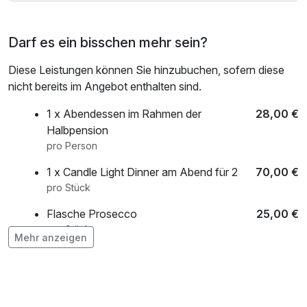
Darf es ein bisschen mehr sein?
Diese Leistungen können Sie hinzubuchen, sofern diese
nicht bereits im Angebot enthalten sind.
1 x Abendessen im Rahmen der
28,00 €
Halbpension
pro Person
1 x Candle Light Dinner am Abend für 2
70,00 €
pro Stück
Flasche Prosecco
25,00 €
pro Stück
Mehr anzeigen
Flasche Sekt
19,00 €
pro Stück